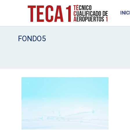
INIC
FONDO5