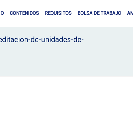
IO
CONTENIDOS
REQUISITOS
BOLSA DE TRABAJO
A
ditacion-de-unidades-de-