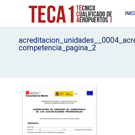
INIC
acreditacion_unidades__0004_acre
competencia_pagina_2