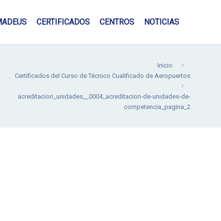
MADEUS
CERTIFICADOS
CENTROS
NOTICIAS
Inicio
Certificados del Curso de Técnico Cualificado de Aeropuertos
acreditacion_unidades__0004_acreditacion-de-unidades-de-
competencia_pagina_2