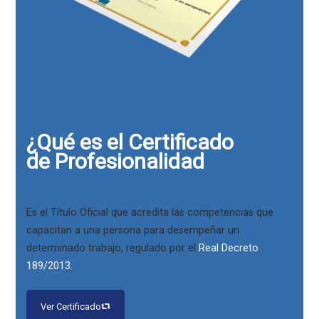
¿Qué es el Certificado
de Profesionalidad
Es el Título Oficial que acredita las competencias que
capacitan a una persona para desempeñar un
determinado trabajo, regulado por el
Real Decreto
189/2013.
Ver Certificado