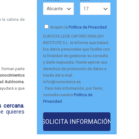
 la cabina de
Acepto la
Política de Privacidad
EUROCOLLEGE OXFORD ENGLISH
INSTITUTE S.L. le informa que tratará
los datos personales que facilite con
la finalidad de gestionar su consulta
y darle respuesta. Puede ejercer sus
derechos de protección de datos a
e forman parte
través del e-mail
onocimientos
infor@cursosteca.es.
ad Autónoma
.
. Para más información, por favor,
 ayudará a que
consulte nuestra
Política de
Privacidad
.
 cercana
.
de quieres