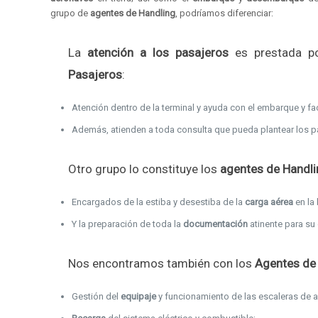
grupo de
agentes de Handling
, podríamos diferenciar:
La
atención a los pasajeros
es prestada p
Pasajeros
:
Atención dentro de la terminal y ayuda con el embarque y fa
Además, atienden a toda consulta que pueda plantear los p
Otro grupo lo constituye los
agentes de Handli
Encargados de la estiba y desestiba de la
carga aérea
en la
Y la preparación de toda la
documentación
atinente para su 
Nos encontramos también con los
Agentes de
Gestión del
equipaje
y funcionamiento de las escaleras de a