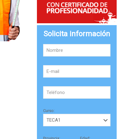
Solicita información
Curso:
Provincia:
Edad: