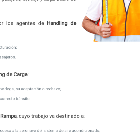
or los agentes de
Handling de
cturación;
asajeros.
ng de Carga
:
 bodega, su aceptación o rechazo;
correcto tránsito.
 Rampa
, cuyo trabajo va destinado a:
cceso a la aeronave del sistema de aire acondicionado;