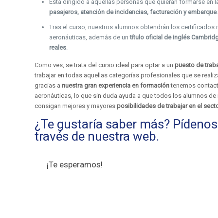
Está dirigido a aquellas personas que quieran formarse en 
pasajeros, atención de incidencias, facturación y embarque
Tras el curso, nuestros alumnos obtendrán los certificado
aeronáuticas, además de un
título oficial de inglés Cambrid
reales
.
Como ves, se trata del curso ideal para optar a un
puesto de traba
trabajar en todas aquellas categorías profesionales que se real
gracias a
nuestra gran experiencia en formación
tenemos contact
aeronáuticas, lo que sin duda ayuda a que todos los alumnos de
consigan mejores y mayores
posibilidades de trabajar en el sect
¿Te gustaría saber más? Pídenos
través de nuestra web.
¡Te esperamos!