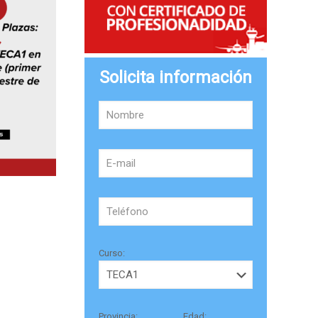
Solicita información
Curso:
Provincia:
Edad: