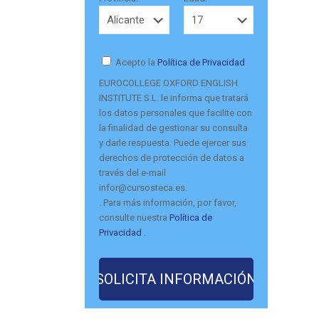
Acepto la
Política de Privacidad
EUROCOLLEGE OXFORD ENGLISH
INSTITUTE S.L. le informa que tratará
los datos personales que facilite con
la finalidad de gestionar su consulta
y darle respuesta. Puede ejercer sus
derechos de protección de datos a
través del e-mail
infor@cursosteca.es.
. Para más información, por favor,
consulte nuestra
Política de
Privacidad
.