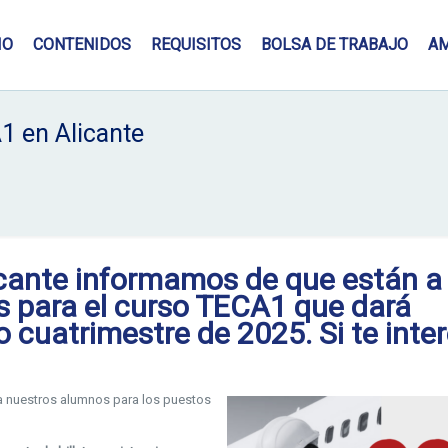
IO
CONTENIDOS
REQUISITOS
BOLSA DE TRABAJO
A
1 en Alicante
icante
informamos de que están a
s para el
curso TECA1
que dará
 cuatrimestre de 2025. Si te inter
a nuestros alumnos para los puestos