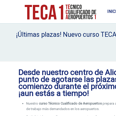
INIC
¡Últimas plazas! Nuevo curso TECA
Desde nuestro centro de
Al
punto de agotarse las plaza
comienzo durante el próximo
¡aun estás a tiempo!
Nuestro
curso Técnico Cualificado de Aeropuertos
prepara 
de trabajo más demandados en los aeropuertos.