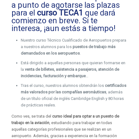
a punto de agotarse las plazas
para el
curso TECA1
que dará
comienzo en breve. Si te
interesa, ¡aun estás a tiempo!
Nuestro curso Técnico Cualificado de Aeropuertos prepara
a nuestros alumnos para los
puestos de trabajo más
demandados en los aeropuertos
.
Está dirigido a aquellas personas que quieran formarse en
la
venta de billetes, asistencia a pasajeros, atención de
incidencias, facturación y embarque
…
Tras el curso, nuestros alumnos obtendrán los
certificados
más valorados por las compañías aeronáuticas
, además
de un título oficial de inglés Cambridge English y 80 horas
de prácticas reales.
Como ves, se trata del
curso ideal para optar a un puesto de
trabajo en la aviación
, estudiando para trabajar en todas
aquellas categorías profesionales que se realizan en un
aeropuerto. Además, gracias a experiencia en la formación