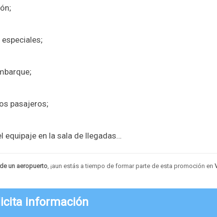
ión;
 especiales;
embarque;
los pasajeros;
l equipaje en la sala de llegadas…
a de un aeropuerto
, ¡aun estás a tiempo de formar parte de esta promoción en
icita información