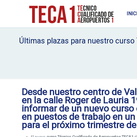
INIC
Últimas plazas para nuestro curso 
Desde
nuestro centro
de
Va
en la calle Roger de Lauria 
informar de un nuevo curso 
en puestos de trabajo en un
para el próximo trimestre de
El nuevo
curso Técnico Cualificado de Aeropuertos TECA1
d