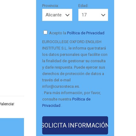
Provincia:
Edad:
Acepto la
Política de Privacidad
EUROCOLLEGE OXFORD ENGLISH
INSTITUTE S.L. le informa que tratará
los datos personales que facilite con
la finalidad de gestionar su consulta
y darle respuesta. Puede ejercer sus
derechos de protección de datos a
través del e-mail
infor@cursosteca.es.
. Para más información, por favor,
consulte nuestra
Política de
Valencia
!
Privacidad
.