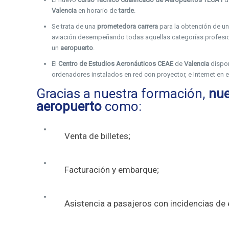
Valencia
en horario de
tarde
.
Se trata de una
prometedora carrera
para la obtención de un
aviación desempeñando todas aquellas categorías profesio
un
aeropuerto
.
El
Centro de Estudios Aeronáuticos CEAE
de
Valencia
dispo
ordenadores instalados en red con proyector, e Internet en el
Gracias a nuestra formación,
nue
aeropuerto
como:
Venta de billetes;
Facturación y embarque;
Asistencia a pasajeros con incidencias de 