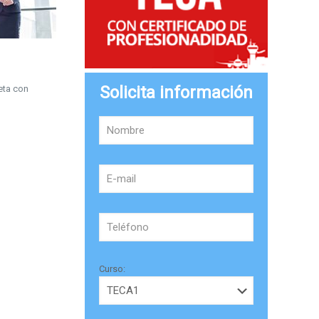
Solicita información
eta con
Curso: