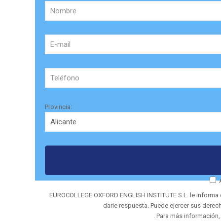
Provincia:
EUROCOLLEGE OXFORD ENGLISH INSTITUTE S.L. le informa que t
darle respuesta. Puede ejercer sus derec
. Para más información,