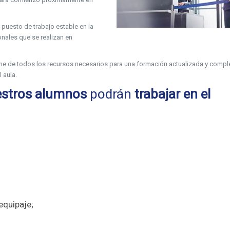
 puesto de trabajo estable en la
nales que se realizan en
ne de todos los recursos necesarios para una formación actualizada y compl
 aula.
stros alumnos
podrán
trabajar en el
equipaje;