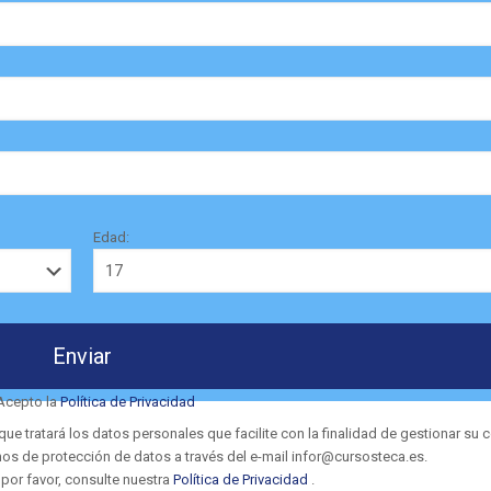
Edad:
Acepto la
Política de Privacidad
ratará los datos personales que facilite con la finalidad de gestionar su c
hos de protección de datos a través del e-mail infor@cursosteca.es.
 por favor, consulte nuestra
Política de Privacidad
.