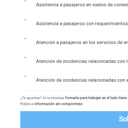
Asistencia a pasajeros en vuelos de conex
Asistencia a pasajeros con requerimientos
Atención a pasajeros en los servicios de 
Atención de incidencias relacionadas con 
Atención de incidencias relacionadas con e
¿Te apuntas? Si te interesa
formarte para trabajar en el lado tierr
Pídenos
información sin compromiso
:
Sol