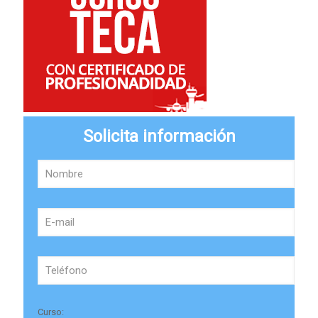
Solicita información
Curso: