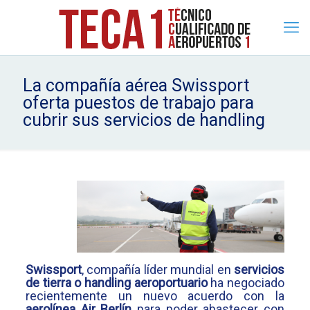
La compañía aérea Swissport
oferta puestos de trabajo para
cubrir sus servicios de handling
Swissport
, compañía líder mundial en
servicios
de tierra o handling
aeroportuario
ha negociado
recientemente un nuevo acuerdo con la
aerolínea Air Berlín
para poder abastecer con