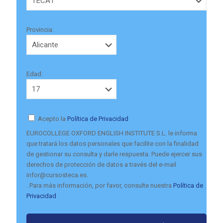
Provincia:
Edad:
Acepto la
Política de Privacidad
EUROCOLLEGE OXFORD ENGLISH INSTITUTE S.L. le informa
que tratará los datos personales que facilite con la finalidad
de gestionar su consulta y darle respuesta. Puede ejercer sus
derechos de protección de datos a través del e-mail
infor@cursosteca.es.
. Para más información, por favor, consulte nuestra
Política de
Privacidad
.