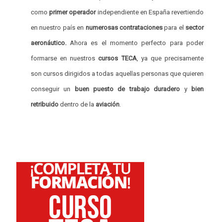
como
primer operador
independiente en España revertiendo
en nuestro país en
numerosas contrataciones
para el
sector
aeronáutico.
Ahora es el momento perfecto para poder
formarse en nuestros
cursos TECA
, ya que precisamente
son cursos dirigidos a todas aquellas personas que quieren
conseguir un
buen puesto de trabajo duradero
y
bien
retribuido
dentro de la
aviación
.