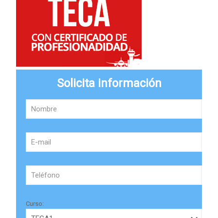
Solicita información
Curso: