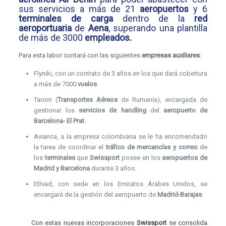
sus servicios a más de 21
aeropuertos
y 6
terminales de carga
dentro de la
red
aeroportuaria
de
Aena
, superando una plantilla
de más de 3000
empleados.
Para esta labor contará con las siguientes
empresas auxiliares
:
Flyniki, con un contrato de 3 años en los que dará cobertura
a más de 7000
vuelos
Tarom (
Transportes Aéreos
de Rumanía), encargada de
gestionar los
servicios de handling
del
aeropuerto de
Barcelona- El Prat.
Avianca, a la empresa colombiana se le ha encomendado
la tarea de coordinar el
tráfico de mercancías y correo
de
los
terminales
que
Swissport
posee en los
aeropuertos de
Madrid y Barcelona
durante 3 años.
Ethiad, con sede en los Emiratos Árabes Unidos, se
encargará de la gestión del aeropuerto de
Madrid-Barajas
.
Con estas nuevas incorporaciones
Swissport
se consolida