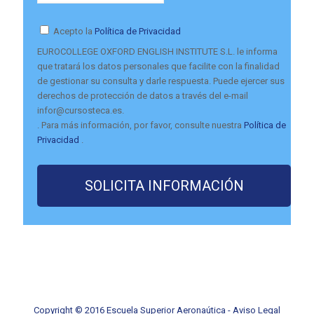
Acepto la
Política de Privacidad
EUROCOLLEGE OXFORD ENGLISH INSTITUTE S.L. le informa
que tratará los datos personales que facilite con la finalidad
de gestionar su consulta y darle respuesta. Puede ejercer sus
derechos de protección de datos a través del e-mail
infor@cursosteca.es.
. Para más información, por favor, consulte nuestra
Política de
Privacidad
.
Copyright © 2016 Escuela Superior Aeronaútica -
Aviso Legal