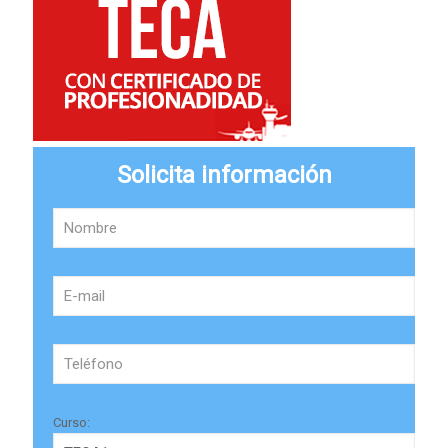
Solicita información
Curso: