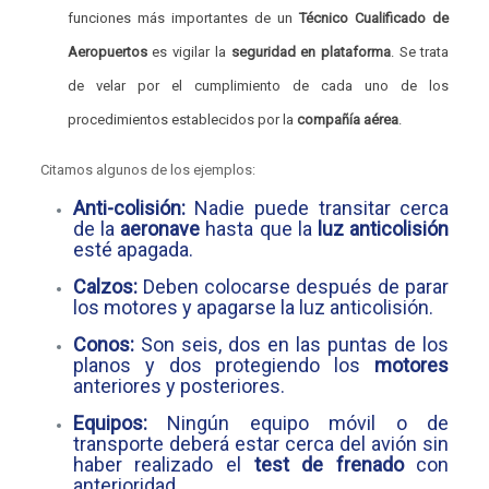
funciones más importantes de un
Técnico Cualificado de
Aeropuertos
es vigilar la
seguridad en plataforma
. Se trata
de velar por el cumplimiento de cada uno de los
procedimientos establecidos por la
compañía aérea
.
Citamos algunos de los ejemplos:
Anti-colisión:
Nadie puede transitar cerca
de la
aeronave
hasta que la
luz anticolisión
esté apagada.
Calzos:
Deben colocarse después de parar
los motores y apagarse la luz anticolisión.
Conos:
Son seis, dos en las puntas de los
planos y dos protegiendo los
motores
anteriores y posteriores.
Equipos:
Ningún equipo móvil o de
transporte deberá estar cerca del avión sin
haber realizado el
test de frenado
con
anterioridad.