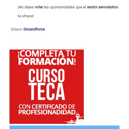
¡No dejes
volar
las oportunidades que el
sector aeronáutico
te ofrece!
Enlace
:
Groundforce