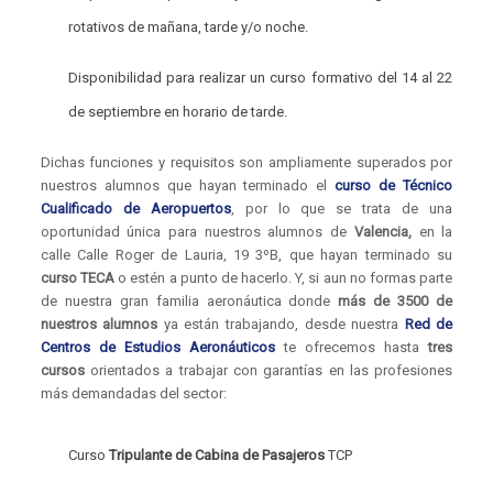
rotativos de mañana, tarde y/o noche.
Disponibilidad para realizar un curso formativo del 14 al 22
de septiembre en horario de tarde.
Dichas funciones y requisitos son ampliamente superados por
nuestros alumnos que hayan terminado el
curso de Técnico
Cualificado de Aeropuertos
, por lo que se trata de una
oportunidad única para nuestros alumnos de
Valencia,
en la
calle Calle Roger de Lauria, 19 3ºB,
que hayan terminado su
curso TECA
o estén a punto de hacerlo. Y, si aun no formas parte
de nuestra gran familia aeronáutica donde
más de 3500 de
nuestros alumnos
ya están trabajando, desde nuestra
Red de
Centros de Estudios Aeronáuticos
te ofrecemos hasta
tres
cursos
orientados a trabajar con garantías en las profesiones
más demandadas del sector:
Curso
Tripulante de Cabina de Pasajeros
TCP