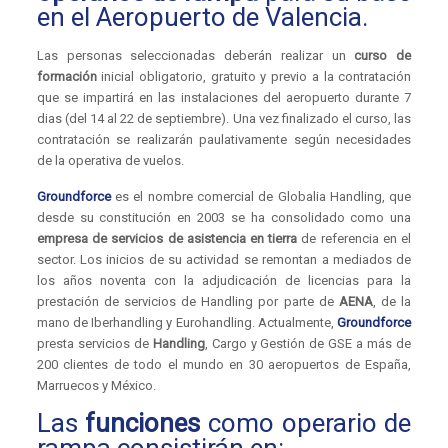
en el Aeropuerto de Valencia.
Las personas seleccionadas deberán realizar un
curso de
formación
inicial obligatorio, gratuito y previo a la contratación
que se impartirá en las instalaciones del aeropuerto durante 7
dias (del 14 al 22 de septiembre). Una vez finalizado el curso, las
contratación se realizarán paulativamente según necesidades
de la operativa de vuelos.
Groundforce
es el nombre comercial de Globalia Handling, que
desde su constitución en 2003 se ha consolidado como una
empresa de servicios de asistencia en tierra
de referencia en el
sector. Los inicios de su actividad se remontan a mediados de
los años noventa con la adjudicación de licencias para la
prestación de servicios de Handling por parte de
AENA
, de la
mano de Iberhandling y Eurohandling. Actualmente,
Groundforce
presta servicios de
Handling
, Cargo y Gestión de GSE a más de
200 clientes de todo el mundo en 30 aeropuertos de España,
Marruecos y México.
Las
funciones
como operario de
rampa consistirán en: