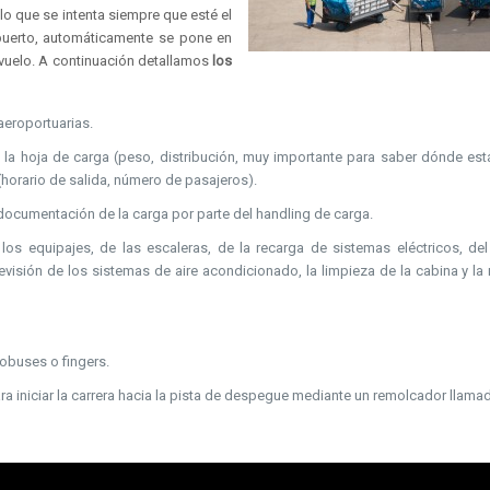
 lo que se intenta siempre que esté el
opuerto, automáticamente se pone en
vuelo. A continuación detallamos
los
aeroportuarias.
e la hoja de carga (peso, distribución, muy importante para saber dónde est
horario de salida, número de pasajeros).
 documentación de la carga por parte del handling de carga.
los equipajes, de las escaleras, de la recarga de sistemas eléctricos, de
evisión de los sistemas de aire acondicionado, la limpieza de la cabina y la
obuses o fingers.
para iniciar la carrera hacia la pista de despegue mediante un remolcador llam