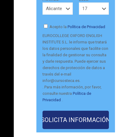
Acepto la
Política de Privacidad
EUROCOLLEGE OXFORD ENGLISH
INSTITUTE S.L. le informa que tratará
los datos personales que facilite con
la finalidad de gestionar su consulta
y darle respuesta. Puede ejercer sus
derechos de protección de datos a
través del e-mail
infor@cursosteca.es.
. Para más información, por favor,
consulte nuestra
Política de
Privacidad
.