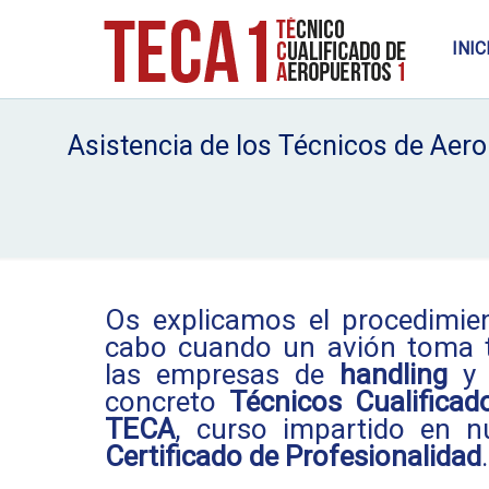
INIC
Asistencia de los Técnicos de Aerop
Os explicamos el procedimien
cabo cuando un avión toma ti
las empresas de
handling
y 
concreto
Técnicos Cualificad
TECA
, curso impartido en n
Certificado de Profesionalidad
.