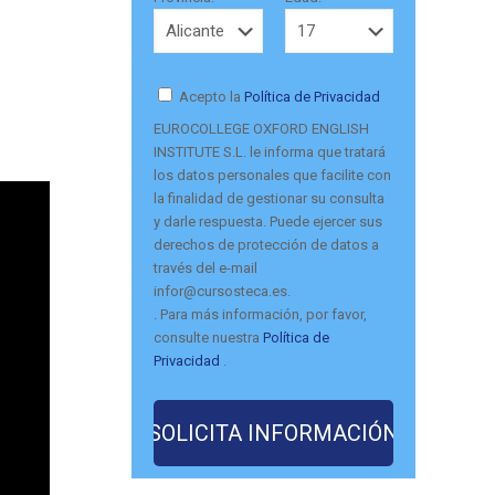
Acepto la
Política de Privacidad
EUROCOLLEGE OXFORD ENGLISH
INSTITUTE S.L. le informa que tratará
los datos personales que facilite con
la finalidad de gestionar su consulta
y darle respuesta. Puede ejercer sus
derechos de protección de datos a
través del e-mail
infor@cursosteca.es.
. Para más información, por favor,
consulte nuestra
Política de
Privacidad
.