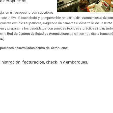
e aeropuertos.
ajar en un aeropuerto son superiores
rente. Salvo el consabido y comprensible requisito del
conocimiento de idi
quieren estudios superiores, exigiendo únicamente el desarrollo de un
curso
n y preparan a los candidatos con pruebas teóricas y prácticas incluyénd
estra
Red de Centros de Estudios Aeronáuticos
os ofrecemos dicha formació
CA).
aciones desarrolladas dentro del aeropuerto
:
nistración, facturación, check-in y embarques,