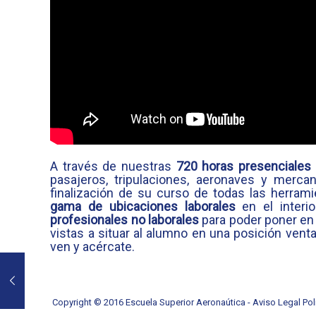
A través de nuestras
720 horas presenciales
pasajeros, tripulaciones, aeronaves y merc
finalización de su curso de todas las herr
gama de ubicaciones laborales
en el interi
profesionales no laborales
para poder poner en 
vistas a situar al alumno en una posición ven
ven y acércate.
Copyright © 2016 Escuela Superior Aeronaútica -
Aviso Legal
Pol