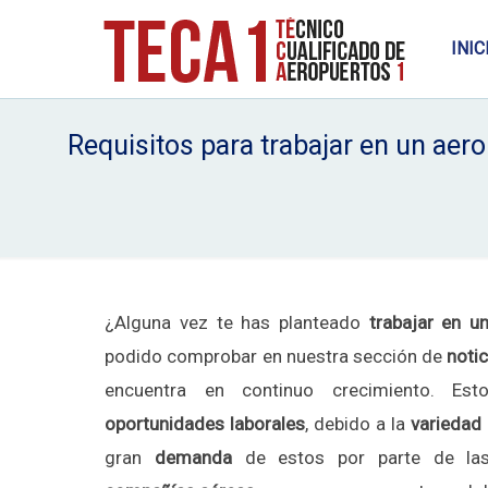
INIC
Requisitos para trabajar en un aer
¿Alguna vez te has planteado
trabajar en u
podido comprobar en nuestra sección de
notic
encuentra en continuo crecimiento. Est
oportunidades laborales
, debido a la
variedad
gran
demanda
de estos por parte de l