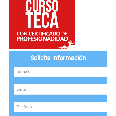
Solicita información