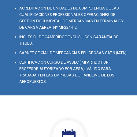
ACREDITACIÓN DE UNIDADES DE COMPETENCIA DE LAS
CUALIFICACIONES PROFESIONALES OPERACIONES DE
GESTIÓN DOCUMENTAL DE MERCANCÍAS EN TERMINALES
DE CARGA AÉREA. Nº MF2214_2
INGLÉS B1 DE CAMBRIDGE ENGLISH CON GARANTIA DE
TÍTULO.
CARNET OFICIAL DE MERCANCÍAS PELIGROSAS CAT 9 (IATA)
CERTIFICACIÓN CURSO DE AVSEC (IMPARTIDO POR
PROFESOR AUTORIZADO POR AESA), VÁLIDO PARA
TRABAJAR EN LAS EMPRESAS DE HANDLING DE LOS
AEROPUERTOS.