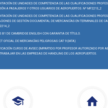
ITACIÓN DE UNIDADES DE COMPETENCIA DE LAS CUALIFICACIONES PROFE
IÓN A PASAJEROS Y OTROS USUARIOS DE AEROPUERTOS. Nº MF2213_2
ITACIÓN DE UNIDADES DE COMPETENCIA DE LAS CUALIFICACIONES PROFE
CIONES DE GESTIÓN DOCUMENTAL DE MERCANCÍAS EN TERMINALES DE CA
2214_2
S B1 DE CAMBRIDGE ENGLISH CON GARANTIA DE TÍTULO.
T OFICIAL DE MERCANCÍAS PELIGROSAS CAT 9 (IATA)
FICACIÓN CURSO DE AVSEC (IMPARTIDO POR PROFESOR AUTORIZADO POR AE
TRABAJAR EN LAS EMPRESAS DE HANDLING DE LOS AEROPUERTOS.