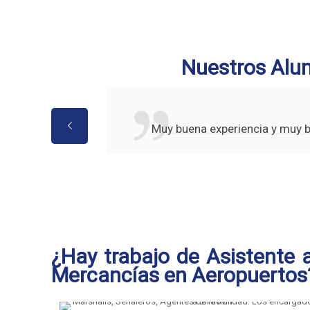
Nuestros Alu
Muy buena experiencia y muy 
¿Hay trabajo de Asistente a
Mercancías en Aeropuertos