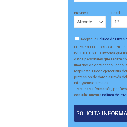
Provincia:
Edad:
Acepto la
Política de Privac
EUROCOLLEGE OXFORD ENGLI
INSTITUTE S.L. le informa que tra
datos personales que facilite co
finalidad de gestionar su consult
respuesta. Puede ejercer sus d
protección de datos a través del
infor@cursosteca.es.
. Para más información, por favo
consulte nuestra
Política de Pri