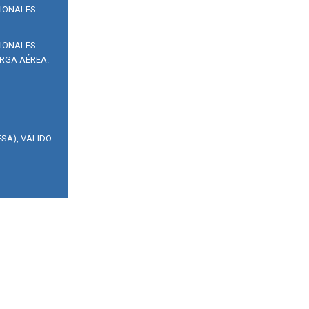
SIONALES
SIONALES
RGA AÉREA.
SA), VÁLIDO