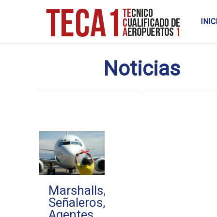
INIC
Noticias
Marshalls,
Señaleros,
Agentes