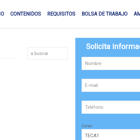
IO
CONTENIDOS
REQUISITOS
BOLSA DE TRABAJO
A
Solicita informa
Curso: