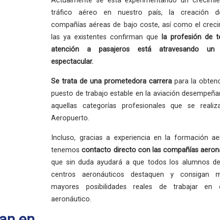
Actualmente se está experimentando un crecimie
tráfico aéreo en nuestro país, la creación 
compañías aéreas de bajo coste, así como el crec
las ya existentes confirman que
la profesión
de t
atención a pasajeros está atravesando un
espectacular.
Se trata de una
prometedora carrera
para la obten
puesto de trabajo estable en la aviación desempeñ
aquellas categorías profesionales que se reali
Aeropuerto.
Incluso, gracias a experiencia en la formación ae
tenemos
contacto directo con las compañías aeron
que sin duda ayudará a que todos los alumnos de
centros aeronáuticos destaquen y consigan 
mayores posibilidades reales de trabajar en 
aeronáutico.
an en