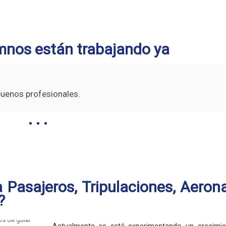
mnos están trabajando ya
buenos profesionales.
 Pasajeros, Tripulaciones, Aeron
?