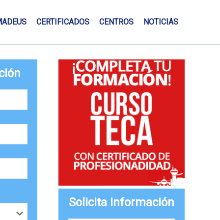
MADEUS
CERTIFICADOS
CENTROS
NOTICIAS
ción
Solicita información