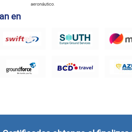
aeronáutico.
an en