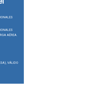
el
SIONALES
SIONALES
RGA AÉREA.
SA), VÁLIDO