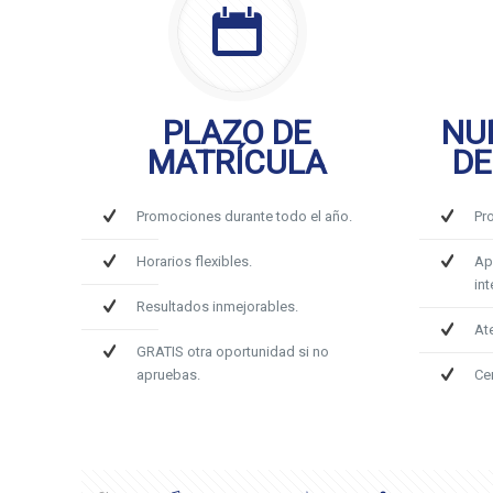
PLAZO DE
NU
MATRÍCULA
DE
Promociones durante todo el año.
Pr
Horarios flexibles.
Ap
int
Resultados inmejorables.
At
GRATIS otra oportunidad si no
apruebas.
Ce