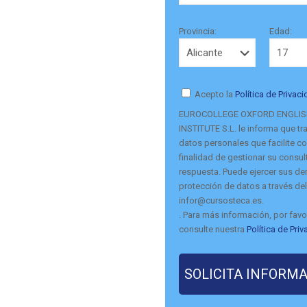
Provincia:
Edad:
Acepto la
Política de Privac
EUROCOLLEGE OXFORD ENGLI
INSTITUTE S.L. le informa que tra
datos personales que facilite co
finalidad de gestionar su consult
respuesta. Puede ejercer sus d
protección de datos a través del
infor@cursosteca.es.
. Para más información, por favo
consulte nuestra
Política de Pri