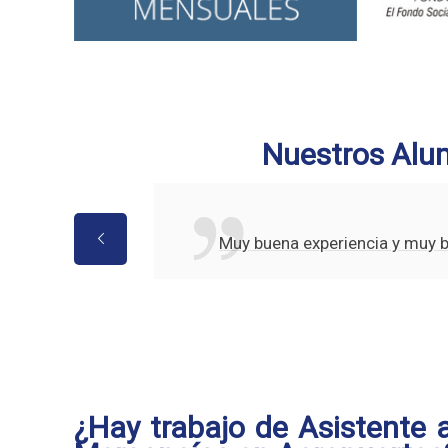
Nuestros Alu
Muy buena experiencia y muy 
¿Hay trabajo de Asistente a