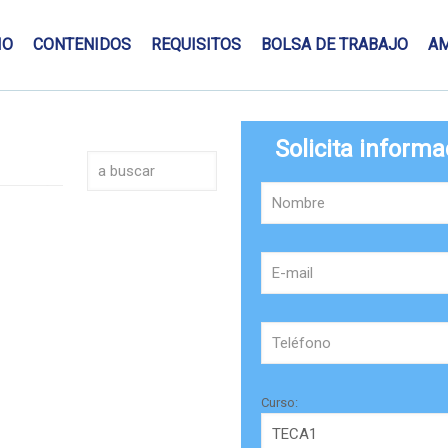
IO
CONTENIDOS
REQUISITOS
BOLSA DE TRABAJO
A
Solicita informa
Curso: