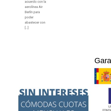
acuerdo con la
aerolínea Air
Berlín para
poder
abastecer con
[…]
Gara