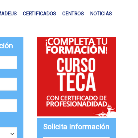
MADEUS
CERTIFICADOS
CENTROS
NOTICIAS
ción
Solicita información