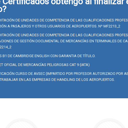
Certificados obtengo al finalizar 
o?
ITACIÓN DE UNIDADES DE COMPETENCIA DE LAS CUALIFICACIONES PROFE
IÓN A PASAJEROS Y OTROS USUARIOS DE AEROPUERTOS. Nº MF2213_2
ITACIÓN DE UNIDADES DE COMPETENCIA DE LAS CUALIFICACIONES PROFE
CIONES DE GESTIÓN DOCUMENTAL DE MERCANCÍAS EN TERMINALES DE CA
2214_2
S B1 DE CAMBRIDGE ENGLISH CON GARANTIA DE TÍTULO.
T OFICIAL DE MERCANCÍAS PELIGROSAS CAT 9 (IATA)
FICACIÓN CURSO DE AVSEC (IMPARTIDO POR PROFESOR AUTORIZADO POR AE
TRABAJAR EN LAS EMPRESAS DE HANDLING DE LOS AEROPUERTOS.