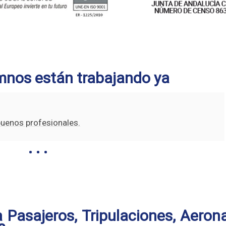
mnos están trabajando ya
buenos profesionales.
 Pasajeros, Tripulaciones, Aeron