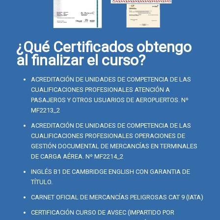
¿Qué Certificados obtengo
al finalizar el curso?
ACREDITACIÓN DE UNIDADES DE COMPETENCIA DE LAS
CUALIFICACIONES PROFESIONALES ATENCIÓN A
PASAJEROS Y OTROS USUARIOS DE AEROPUERTOS. Nº
MF2213_2
ACREDITACIÓN DE UNIDADES DE COMPETENCIA DE LAS
CUALIFICACIONES PROFESIONALES OPERACIONES DE
GESTIÓN DOCUMENTAL DE MERCANCÍAS EN TERMINALES
DE CARGA AÉREA. Nº MF2214_2
INGLÉS B1 DE CAMBRIDGE ENGLISH CON GARANTIA DE
TÍTULO.
CARNET OFICIAL DE MERCANCÍAS PELIGROSAS CAT 9 (IATA)
CERTIFICACIÓN CURSO DE AVSEC (IMPARTIDO POR