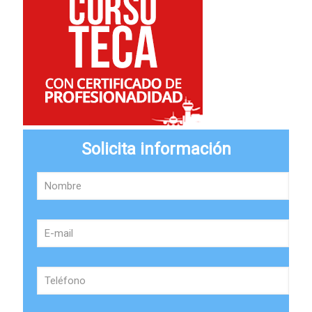
Solicita información