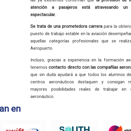
las ya existentes confirman que
la profesión
de t
atención a pasajeros está atravesando un
espectacular.
Se trata de una
prometedora carrera
para la obten
puesto de trabajo estable en la aviación desempeñ
aquellas categorías profesionales que se reali
Aeropuerto.
Incluso, gracias a experiencia en la formación ae
tenemos
contacto directo con las compañías aeron
que sin duda ayudará a que todos los alumnos de
centros aeronáuticos destaquen y consigan 
mayores posibilidades reales de trabajar en 
aeronáutico.
an en