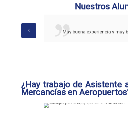
Nuestros Alu
Muy buena experiencia y muy 
¿Hay trabajo de Asistente a
Mercancías en Aeropuertos