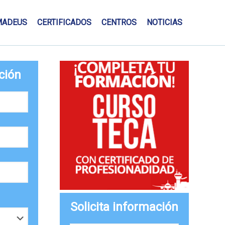
MADEUS
CERTIFICADOS
CENTROS
NOTICIAS
ción
Solicita información