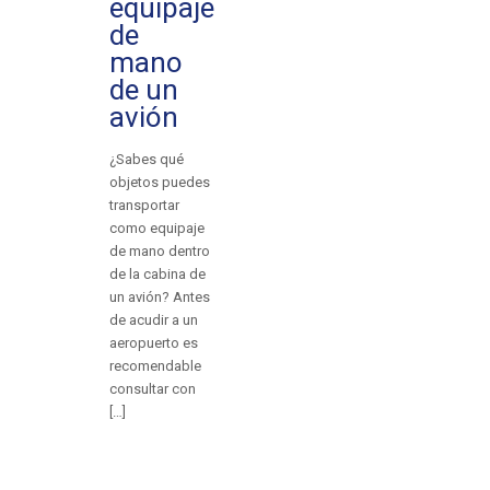
equipaje
de
mano
de un
avión
¿Sabes qué
objetos puedes
transportar
como equipaje
de mano dentro
de la cabina de
un avión? Antes
de acudir a un
aeropuerto es
recomendable
consultar con
[…]