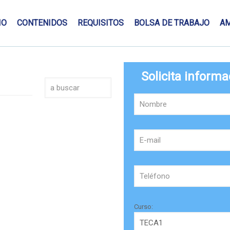
IO
CONTENIDOS
REQUISITOS
BOLSA DE TRABAJO
A
Solicita informa
Curso: