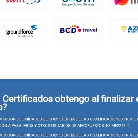
Certificados obtengo al finalizar 
o?
ITACIÓN DE UNIDADES DE COMPETENCIA DE LAS CUALIFICACIONES PROFE
IÓN A PASAJEROS Y OTROS USUARIOS DE AEROPUERTOS. Nº MF2213_2
ITACIÓN DE UNIDADES DE COMPETENCIA DE LAS CUALIFICACIONES PROFE