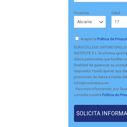
Provincia:
Edad:
Acepto la
Política de Privac
EUROCOLLEGE OXFORD ENGLI
INSTITUTE S.L. le informa que tra
datos personales que facilite co
finalidad de gestionar su consult
respuesta. Puede ejercer sus d
protección de datos a través del
infor@cursosteca.es.
. Para más información, por favo
consulte nuestra
Política de Pri