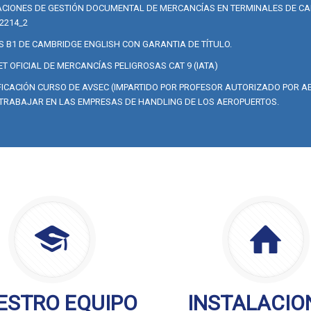
CIONES DE GESTIÓN DOCUMENTAL DE MERCANCÍAS EN TERMINALES DE CA
2214_2
S B1 DE CAMBRIDGE ENGLISH CON GARANTIA DE TÍTULO.
T OFICIAL DE MERCANCÍAS PELIGROSAS CAT 9 (IATA)
FICACIÓN CURSO DE AVSEC (IMPARTIDO POR PROFESOR AUTORIZADO POR AE
TRABAJAR EN LAS EMPRESAS DE HANDLING DE LOS AEROPUERTOS.
ESTRO EQUIPO
INSTALACIO