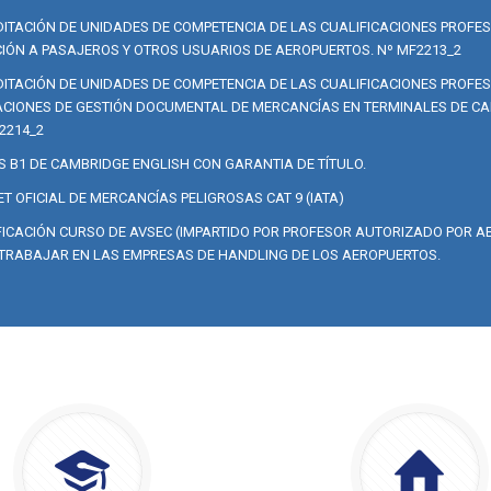
ITACIÓN DE UNIDADES DE COMPETENCIA DE LAS CUALIFICACIONES PROFE
IÓN A PASAJEROS Y OTROS USUARIOS DE AEROPUERTOS. Nº MF2213_2
ITACIÓN DE UNIDADES DE COMPETENCIA DE LAS CUALIFICACIONES PROFE
CIONES DE GESTIÓN DOCUMENTAL DE MERCANCÍAS EN TERMINALES DE CA
2214_2
S B1 DE CAMBRIDGE ENGLISH CON GARANTIA DE TÍTULO.
T OFICIAL DE MERCANCÍAS PELIGROSAS CAT 9 (IATA)
FICACIÓN CURSO DE AVSEC (IMPARTIDO POR PROFESOR AUTORIZADO POR AE
TRABAJAR EN LAS EMPRESAS DE HANDLING DE LOS AEROPUERTOS.