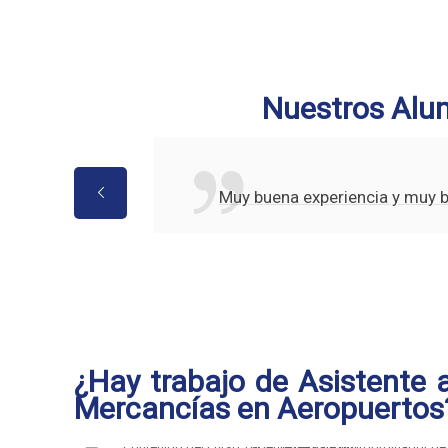
Nuestros Alu
Muy buena experiencia y muy 
¿Hay trabajo de Asistente a
Mercancías en Aeropuertos