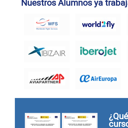
Nuestros Alumnos ya trabaj
¿Qué 
curs