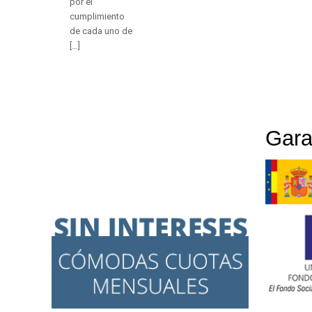
por el
cumplimiento
de cada uno de
[…]
Gara