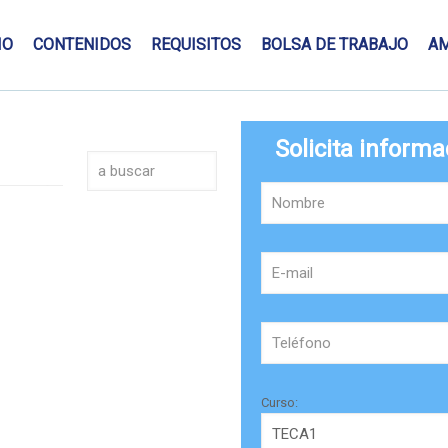
IO
CONTENIDOS
REQUISITOS
BOLSA DE TRABAJO
A
Solicita informa
Curso: