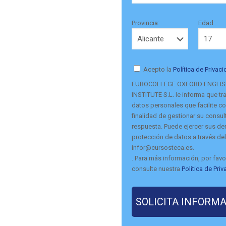
Provincia:
Edad:
Acepto la
Política de Privac
EUROCOLLEGE OXFORD ENGLI
INSTITUTE S.L. le informa que tra
datos personales que facilite co
finalidad de gestionar su consult
respuesta. Puede ejercer sus d
protección de datos a través del
infor@cursosteca.es.
. Para más información, por favo
consulte nuestra
Política de Pri