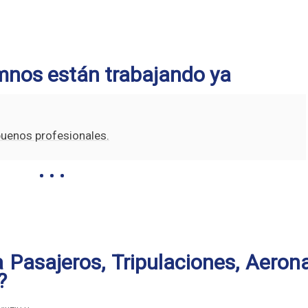
mnos están trabajando ya
buenos profesionales.
 Pasajeros, Tripulaciones, Aeron
?