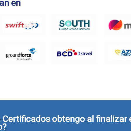
an en
Certificados obtengo al finalizar 
o?