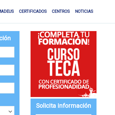
MADEUS
CERTIFICADOS
CENTROS
NOTICIAS
ción
Solicita información