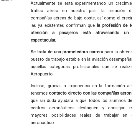
Actualmente se está experimentando un crecimie
tráfico aéreo en nuestro país, la creación 
compañías aéreas de bajo coste, así como el crec
las ya existentes confirman que
la profesión
de t
atención a pasajeros está atravesando un
espectacular.
Se trata de una
prometedora carrera
para la obten
puesto de trabajo estable en la aviación desempeñ
aquellas categorías profesionales que se reali
Aeropuerto.
Incluso, gracias a experiencia en la formación ae
tenemos
contacto directo con las compañías aeron
que sin duda ayudará a que todos los alumnos de
centros aeronáuticos destaquen y consigan 
mayores posibilidades reales de trabajar en 
aeronáutico.