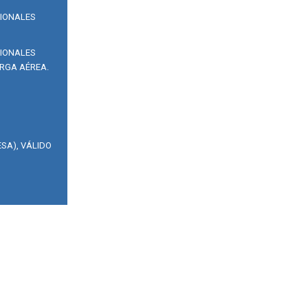
SIONALES
SIONALES
RGA AÉREA.
SA), VÁLIDO