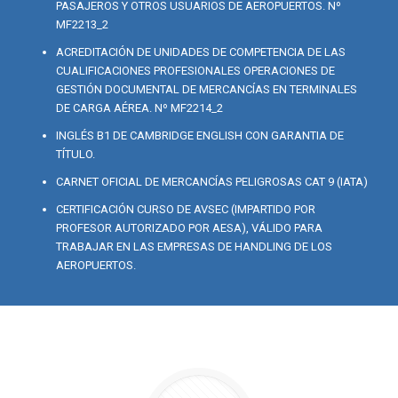
PASAJEROS Y OTROS USUARIOS DE AEROPUERTOS. Nº
MF2213_2
ACREDITACIÓN DE UNIDADES DE COMPETENCIA DE LAS
CUALIFICACIONES PROFESIONALES OPERACIONES DE
GESTIÓN DOCUMENTAL DE MERCANCÍAS EN TERMINALES
DE CARGA AÉREA. Nº MF2214_2
INGLÉS B1 DE CAMBRIDGE ENGLISH CON GARANTIA DE
TÍTULO.
CARNET OFICIAL DE MERCANCÍAS PELIGROSAS CAT 9 (IATA)
CERTIFICACIÓN CURSO DE AVSEC (IMPARTIDO POR
PROFESOR AUTORIZADO POR AESA), VÁLIDO PARA
TRABAJAR EN LAS EMPRESAS DE HANDLING DE LOS
AEROPUERTOS.