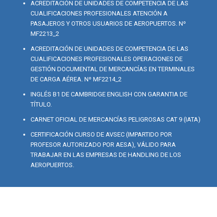
ACREDITACIÓN DE UNIDADES DE COMPETENCIA DE LAS
CUALIFICACIONES PROFESIONALES ATENCIÓN A
PASAJEROS Y OTROS USUARIOS DE AEROPUERTOS. Nº
MF2213_2
ACREDITACIÓN DE UNIDADES DE COMPETENCIA DE LAS
CUALIFICACIONES PROFESIONALES OPERACIONES DE
GESTIÓN DOCUMENTAL DE MERCANCÍAS EN TERMINALES
DE CARGA AÉREA. Nº MF2214_2
INGLÉS B1 DE CAMBRIDGE ENGLISH CON GARANTIA DE
TÍTULO.
CARNET OFICIAL DE MERCANCÍAS PELIGROSAS CAT 9 (IATA)
CERTIFICACIÓN CURSO DE AVSEC (IMPARTIDO POR
PROFESOR AUTORIZADO POR AESA), VÁLIDO PARA
TRABAJAR EN LAS EMPRESAS DE HANDLING DE LOS
AEROPUERTOS.