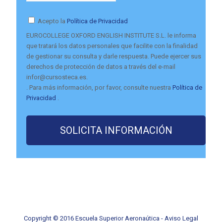
Acepto la
Política de Privacidad
EUROCOLLEGE OXFORD ENGLISH INSTITUTE S.L. le informa
que tratará los datos personales que facilite con la finalidad
de gestionar su consulta y darle respuesta. Puede ejercer sus
derechos de protección de datos a través del e-mail
infor@cursosteca.es.
. Para más información, por favor, consulte nuestra
Política de
Privacidad
.
Copyright © 2016 Escuela Superior Aeronaútica -
Aviso Legal