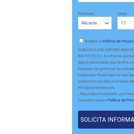
Provincia:
Edad:
Acepto la
Política de Privac
EUROCOLLEGE OXFORD ENGLI
INSTITUTE S.L. le informa que tra
datos personales que facilite co
finalidad de gestionar su consult
respuesta. Puede ejercer sus d
protección de datos a través del
infor@cursosteca.es.
. Para más información, por favo
consulte nuestra
Política de Pri