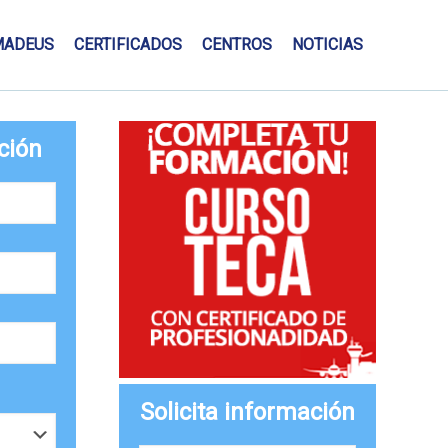
MADEUS
CERTIFICADOS
CENTROS
NOTICIAS
ción
Solicita información