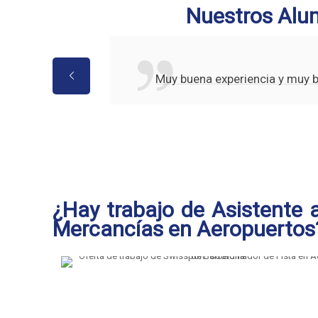
Nuestros Alu
Muy buena experiencia y muy 
¿Hay trabajo de Asistente a
Mercancías en Aeropuertos