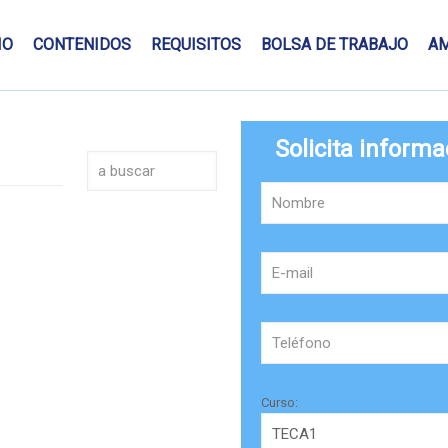
IO
CONTENIDOS
REQUISITOS
BOLSA DE TRABAJO
A
Solicita informa
Curso: