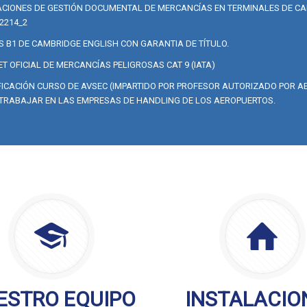
CIONES DE GESTIÓN DOCUMENTAL DE MERCANCÍAS EN TERMINALES DE CA
2214_2
S B1 DE CAMBRIDGE ENGLISH CON GARANTIA DE TÍTULO.
T OFICIAL DE MERCANCÍAS PELIGROSAS CAT 9 (IATA)
FICACIÓN CURSO DE AVSEC (IMPARTIDO POR PROFESOR AUTORIZADO POR AE
TRABAJAR EN LAS EMPRESAS DE HANDLING DE LOS AEROPUERTOS.
ESTRO EQUIPO
INSTALACIO