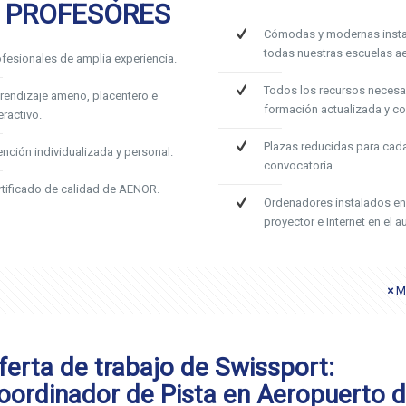
 PROFESORES
Cómodas y modernas insta
todas nuestras escuelas ae
ofesionales de amplia experiencia.
Todos los recursos necesa
rendizaje ameno, placentero e
formación actualizada y c
eractivo.
Plazas reducidas para cad
ención individualizada y personal.
convocatoria.
rtificado de calidad de AENOR.
Ordenadores instalados en
proyector e Internet en el au
M
ferta de trabajo de Swissport:
oordinador de Pista en Aeropuerto 