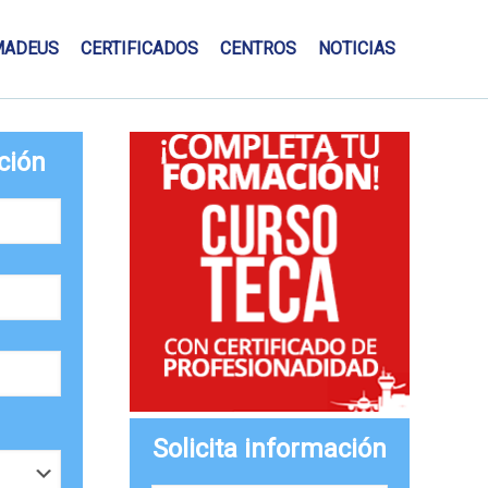
MADEUS
CERTIFICADOS
CENTROS
NOTICIAS
ción
Solicita información