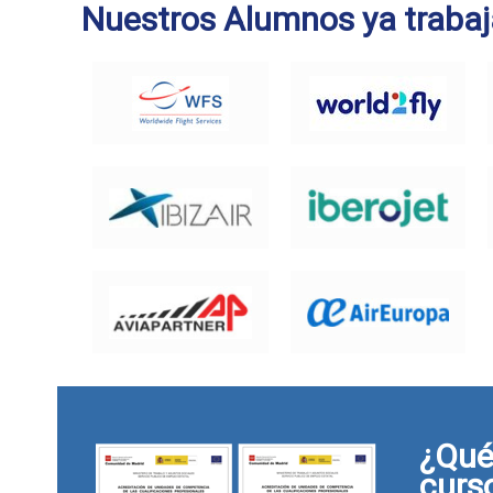
Nuestros Alumnos ya trabaj
¿Qué 
curs