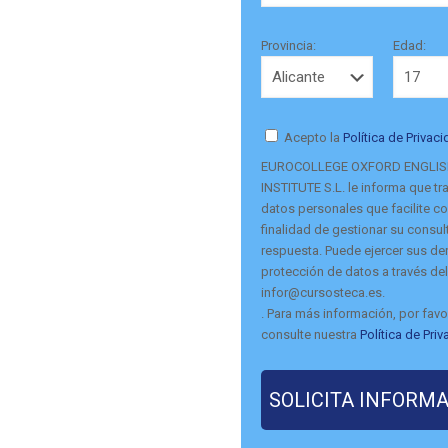
Provincia:
Edad:
Acepto la
Política de Privac
EUROCOLLEGE OXFORD ENGLI
INSTITUTE S.L. le informa que tra
datos personales que facilite co
finalidad de gestionar su consult
respuesta. Puede ejercer sus d
protección de datos a través del
infor@cursosteca.es.
. Para más información, por favo
consulte nuestra
Política de Pri