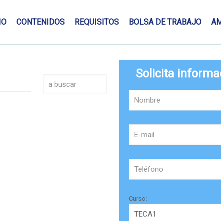
IO
CONTENIDOS
REQUISITOS
BOLSA DE TRABAJO
A
Solicita informa
Curso: