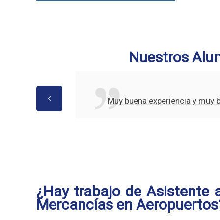
Nuestros Alu
Muy buena experiencia y muy 
¿Hay trabajo de Asistente a
Mercancías en Aeropuertos