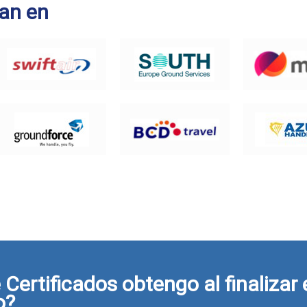
an en
Certificados obtengo al finalizar 
o?