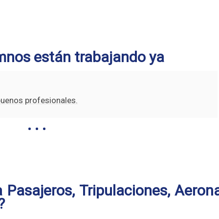
mnos están trabajando ya
buenos profesionales.
 Pasajeros, Tripulaciones, Aeron
?