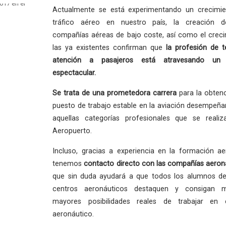
Actualmente se está experimentando un crecimie
tráfico aéreo en nuestro país, la creación 
compañías aéreas de bajo coste, así como el crec
las ya existentes confirman que
la profesión
de t
atención a pasajeros está atravesando un
espectacular.
Se trata de una
prometedora carrera
para la obten
puesto de trabajo estable en la aviación desempeñ
aquellas categorías profesionales que se reali
Aeropuerto.
Incluso, gracias a experiencia en la formación ae
tenemos
contacto directo con las compañías aeron
que sin duda ayudará a que todos los alumnos de
centros aeronáuticos destaquen y consigan 
mayores posibilidades reales de trabajar en 
aeronáutico.