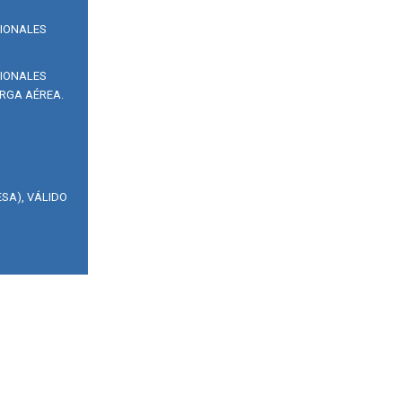
SIONALES
SIONALES
RGA AÉREA.
SA), VÁLIDO