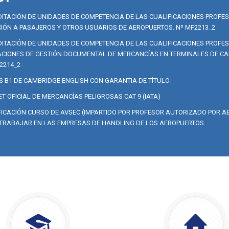
ITACIÓN DE UNIDADES DE COMPETENCIA DE LAS CUALIFICACIONES PROFE
IÓN A PASAJEROS Y OTROS USUARIOS DE AEROPUERTOS. Nº MF2213_2
ITACIÓN DE UNIDADES DE COMPETENCIA DE LAS CUALIFICACIONES PROFE
CIONES DE GESTIÓN DOCUMENTAL DE MERCANCÍAS EN TERMINALES DE CA
2214_2
S B1 DE CAMBRIDGE ENGLISH CON GARANTIA DE TÍTULO.
T OFICIAL DE MERCANCÍAS PELIGROSAS CAT 9 (IATA)
FICACIÓN CURSO DE AVSEC (IMPARTIDO POR PROFESOR AUTORIZADO POR AE
TRABAJAR EN LAS EMPRESAS DE HANDLING DE LOS AEROPUERTOS.