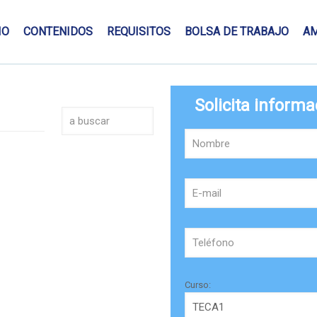
IO
CONTENIDOS
REQUISITOS
BOLSA DE TRABAJO
A
Solicita informa
Curso: