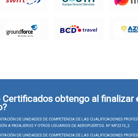
Certificados obtengo al finalizar 
o?
ITACIÓN DE UNIDADES DE COMPETENCIA DE LAS CUALIFICACIONES PROFE
IÓN A PASAJEROS Y OTROS USUARIOS DE AEROPUERTOS. Nº MF2213_2
ITACIÓN DE UNIDADES DE COMPETENCIA DE LAS CUALIFICACIONES PROFE