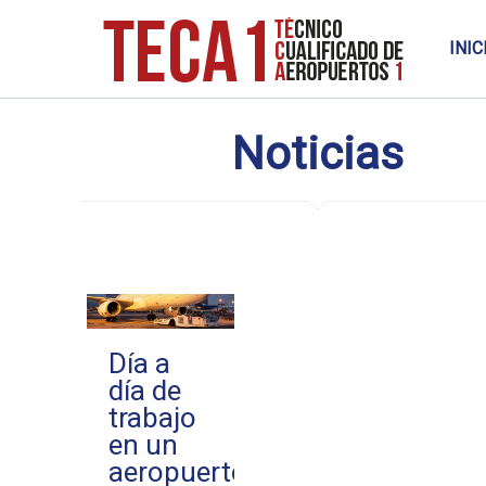
INIC
Noticias
Día a
día de
trabajo
en un
aeropuerto