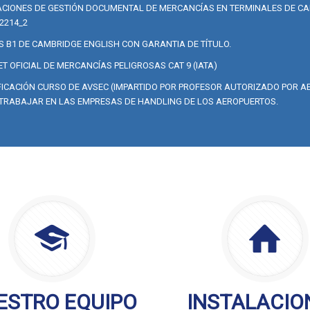
CIONES DE GESTIÓN DOCUMENTAL DE MERCANCÍAS EN TERMINALES DE CA
2214_2
S B1 DE CAMBRIDGE ENGLISH CON GARANTIA DE TÍTULO.
T OFICIAL DE MERCANCÍAS PELIGROSAS CAT 9 (IATA)
FICACIÓN CURSO DE AVSEC (IMPARTIDO POR PROFESOR AUTORIZADO POR AE
TRABAJAR EN LAS EMPRESAS DE HANDLING DE LOS AEROPUERTOS.
ESTRO EQUIPO
INSTALACIO