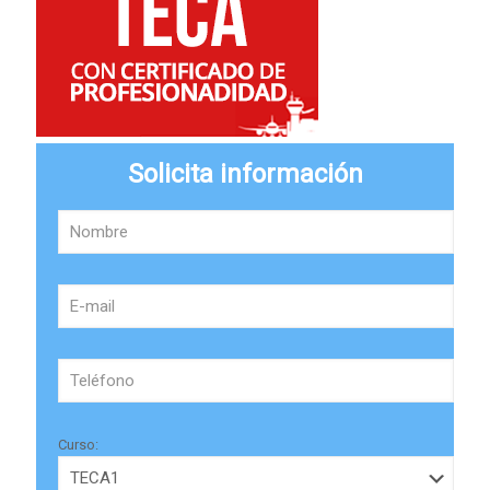
Solicita información
Curso: