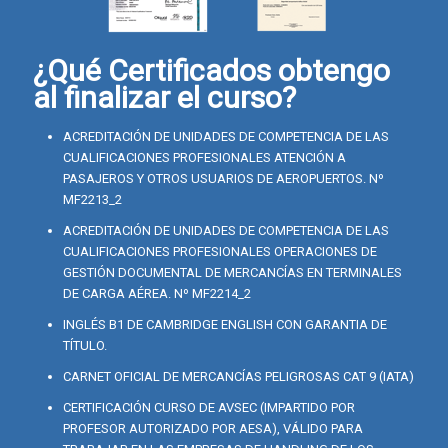
¿Qué Certificados obtengo
al finalizar el curso?
ACREDITACIÓN DE UNIDADES DE COMPETENCIA DE LAS
CUALIFICACIONES PROFESIONALES ATENCIÓN A
PASAJEROS Y OTROS USUARIOS DE AEROPUERTOS. Nº
MF2213_2
ACREDITACIÓN DE UNIDADES DE COMPETENCIA DE LAS
CUALIFICACIONES PROFESIONALES OPERACIONES DE
GESTIÓN DOCUMENTAL DE MERCANCÍAS EN TERMINALES
DE CARGA AÉREA. Nº MF2214_2
INGLÉS B1 DE CAMBRIDGE ENGLISH CON GARANTIA DE
TÍTULO.
CARNET OFICIAL DE MERCANCÍAS PELIGROSAS CAT 9 (IATA)
CERTIFICACIÓN CURSO DE AVSEC (IMPARTIDO POR
PROFESOR AUTORIZADO POR AESA), VÁLIDO PARA