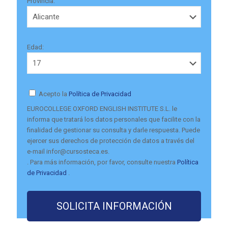
Provincia:
Edad:
Acepto la
Política de Privacidad
EUROCOLLEGE OXFORD ENGLISH INSTITUTE S.L. le
informa que tratará los datos personales que facilite con la
finalidad de gestionar su consulta y darle respuesta. Puede
ejercer sus derechos de protección de datos a través del
e-mail infor@cursosteca.es.
. Para más información, por favor, consulte nuestra
Política
de Privacidad
.