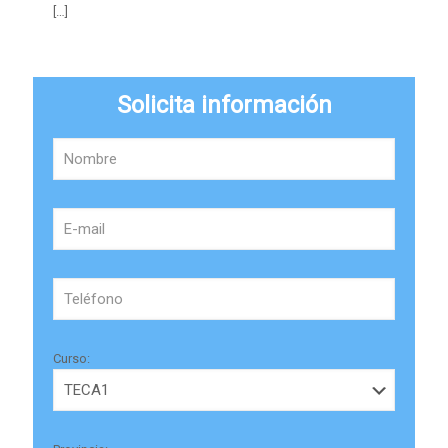
[…]
Solicita información
Curso: