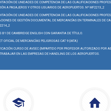
ITACIÓN DE UNIDADES DE COMPETENCIA DE LAS CUALIFICACIONES PROFE
IÓN A PASAJEROS Y OTROS USUARIOS DE AEROPUERTOS. Nº MF2213_2
ITACIÓN DE UNIDADES DE COMPETENCIA DE LAS CUALIFICACIONES PROFE
CIONES DE GESTIÓN DOCUMENTAL DE MERCANCÍAS EN TERMINALES DE CA
2214_2
S B1 DE CAMBRIDGE ENGLISH CON GARANTIA DE TÍTULO.
T OFICIAL DE MERCANCÍAS PELIGROSAS CAT 9 (IATA)
FICACIÓN CURSO DE AVSEC (IMPARTIDO POR PROFESOR AUTORIZADO POR AE
TRABAJAR EN LAS EMPRESAS DE HANDLING DE LOS AEROPUERTOS.