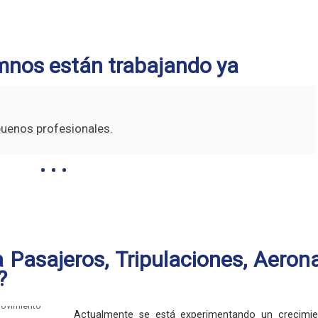
mnos están trabajando ya
buenos profesionales.
 Pasajeros, Tripulaciones, Aeron
?
Actualmente se está experimentando un crecimie