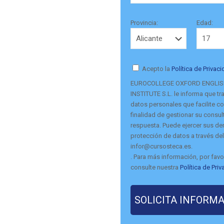
Provincia:
Edad:
Acepto la
Política de Privac
EUROCOLLEGE OXFORD ENGLI
INSTITUTE S.L. le informa que tra
datos personales que facilite co
finalidad de gestionar su consult
respuesta. Puede ejercer sus d
protección de datos a través del
infor@cursosteca.es.
. Para más información, por favo
consulte nuestra
Política de Pri