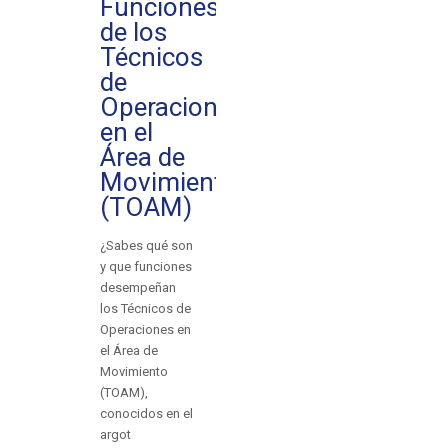
Funciones
de los
Técnicos
de
Operaciones
en el
Área de
Movimiento
(TOAM)
¿Sabes qué son
y que funciones
desempeñan
los Técnicos de
Operaciones en
el Área de
Movimiento
(TOAM),
conocidos en el
argot