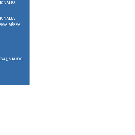
SIONALES
SIONALES
RGA AÉREA.
SA), VÁLIDO