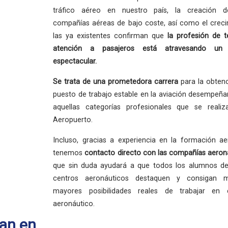
tráfico aéreo en nuestro país, la creación 
compañías aéreas de bajo coste, así como el crec
las ya existentes confirman que
la profesión
de t
atención a pasajeros está atravesando un
espectacular.
Se trata de una
prometedora carrera
para la obten
puesto de trabajo estable en la aviación desempeñ
aquellas categorías profesionales que se reali
Aeropuerto.
Incluso, gracias a experiencia en la formación ae
tenemos
contacto directo con las compañías aeron
que sin duda ayudará a que todos los alumnos de
centros aeronáuticos destaquen y consigan 
mayores posibilidades reales de trabajar en 
aeronáutico.
an en