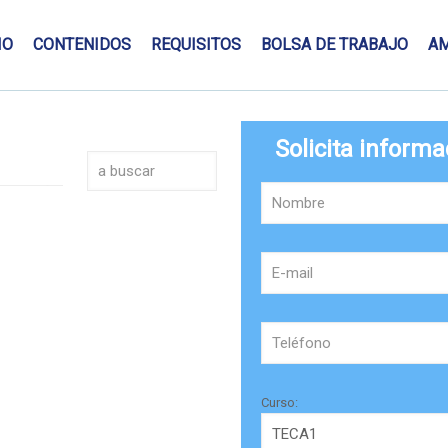
IO
CONTENIDOS
REQUISITOS
BOLSA DE TRABAJO
A
Solicita informa
Curso: