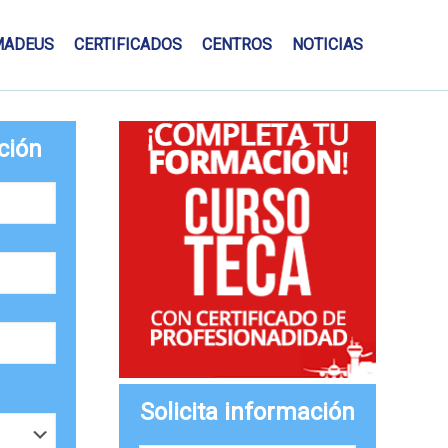
MADEUS
CERTIFICADOS
CENTROS
NOTICIAS
ción
Solicita información