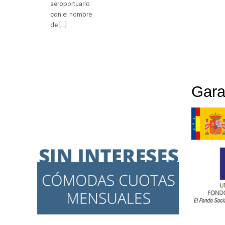
aeroportuario
con el nombre
de
[…]
Gara