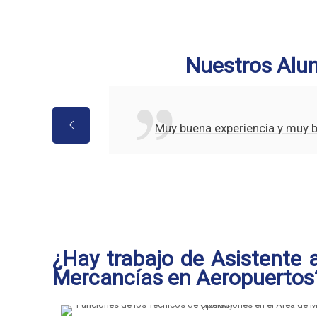
Nuestros Alu
Muy buena experiencia y muy 
¿Hay trabajo de Asistente a
Mercancías en Aeropuertos