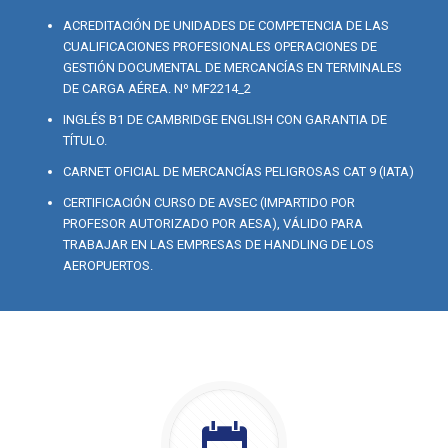
ACREDITACIÓN DE UNIDADES DE COMPETENCIA DE LAS
CUALIFICACIONES PROFESIONALES OPERACIONES DE
GESTIÓN DOCUMENTAL DE MERCANCÍAS EN TERMINALES
DE CARGA AÉREA. Nº MF2214_2
INGLÉS B1 DE CAMBRIDGE ENGLISH CON GARANTIA DE
TÍTULO.
CARNET OFICIAL DE MERCANCÍAS PELIGROSAS CAT 9 (IATA)
CERTIFICACIÓN CURSO DE AVSEC (IMPARTIDO POR
PROFESOR AUTORIZADO POR AESA), VÁLIDO PARA
TRABAJAR EN LAS EMPRESAS DE HANDLING DE LOS
AEROPUERTOS.