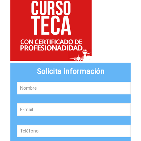
Solicita información