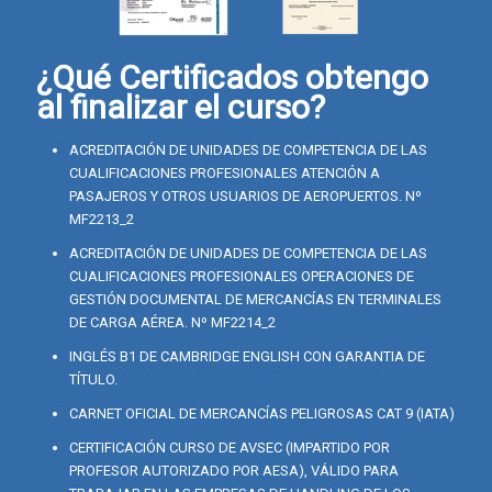
¿Qué Certificados obtengo
al finalizar el curso?
ACREDITACIÓN DE UNIDADES DE COMPETENCIA DE LAS
CUALIFICACIONES PROFESIONALES ATENCIÓN A
PASAJEROS Y OTROS USUARIOS DE AEROPUERTOS. Nº
MF2213_2
ACREDITACIÓN DE UNIDADES DE COMPETENCIA DE LAS
CUALIFICACIONES PROFESIONALES OPERACIONES DE
GESTIÓN DOCUMENTAL DE MERCANCÍAS EN TERMINALES
DE CARGA AÉREA. Nº MF2214_2
INGLÉS B1 DE CAMBRIDGE ENGLISH CON GARANTIA DE
TÍTULO.
CARNET OFICIAL DE MERCANCÍAS PELIGROSAS CAT 9 (IATA)
CERTIFICACIÓN CURSO DE AVSEC (IMPARTIDO POR
PROFESOR AUTORIZADO POR AESA), VÁLIDO PARA