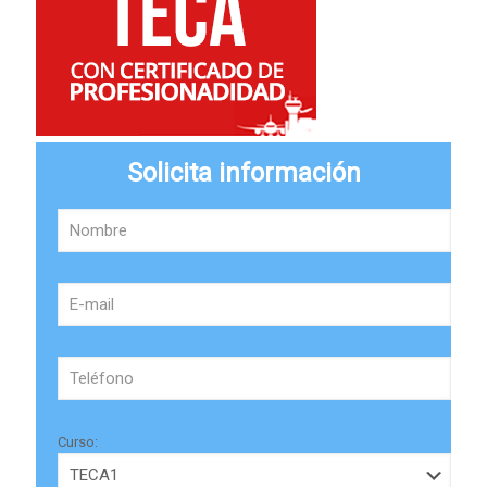
Solicita información
Curso: