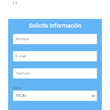
[…]
Solicita información
Curso: