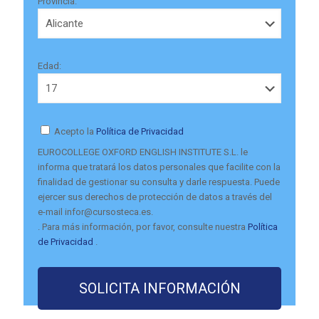
Provincia:
Edad:
Acepto la
Política de Privacidad
EUROCOLLEGE OXFORD ENGLISH INSTITUTE S.L. le
informa que tratará los datos personales que facilite con la
finalidad de gestionar su consulta y darle respuesta. Puede
ejercer sus derechos de protección de datos a través del
e-mail infor@cursosteca.es.
. Para más información, por favor, consulte nuestra
Política
de Privacidad
.