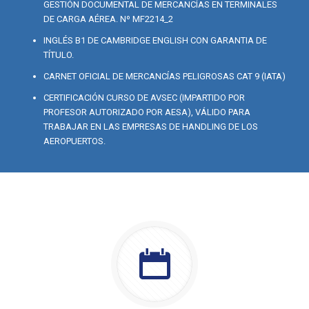
GESTIÓN DOCUMENTAL DE MERCANCÍAS EN TERMINALES
DE CARGA AÉREA. Nº MF2214_2
INGLÉS B1 DE CAMBRIDGE ENGLISH CON GARANTIA DE
TÍTULO.
CARNET OFICIAL DE MERCANCÍAS PELIGROSAS CAT 9 (IATA)
CERTIFICACIÓN CURSO DE AVSEC (IMPARTIDO POR
PROFESOR AUTORIZADO POR AESA), VÁLIDO PARA
TRABAJAR EN LAS EMPRESAS DE HANDLING DE LOS
AEROPUERTOS.