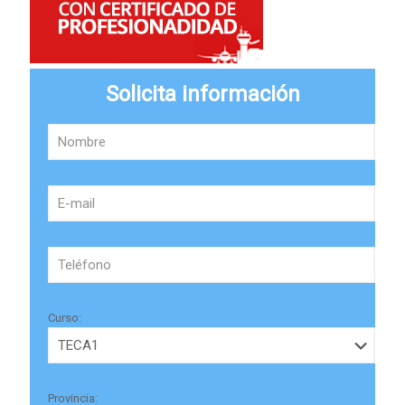
Solicita información
Curso:
Provincia: