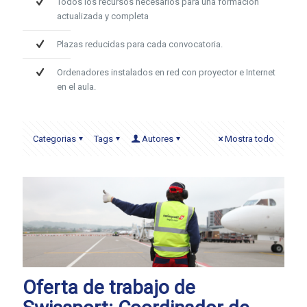
Todos los recursos necesarios para una formación
actualizada y completa
Plazas reducidas para cada convocatoria.
Ordenadores instalados en red con proyector e Internet
en el aula.
Categorias
Tags
Autores
Mostra todo
Oferta de trabajo de