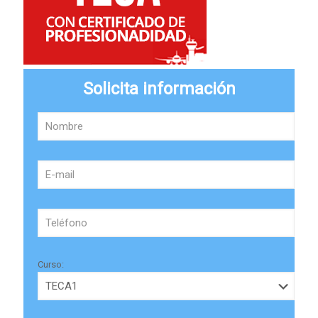
Solicita información
Curso: