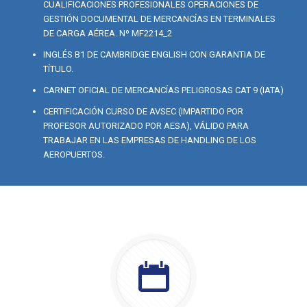
CUALIFICACIONES PROFESIONALES OPERACIONES DE
GESTIÓN DOCUMENTAL DE MERCANCÍAS EN TERMINALES
DE CARGA AÉREA. Nº MF2214_2
INGLÉS B1 DE CAMBRIDGE ENGLISH CON GARANTIA DE
TÍTULO.
CARNET OFICIAL DE MERCANCÍAS PELIGROSAS CAT 9 (IATA)
CERTIFICACIÓN CURSO DE AVSEC (IMPARTIDO POR
PROFESOR AUTORIZADO POR AESA), VÁLIDO PARA
TRABAJAR EN LAS EMPRESAS DE HANDLING DE LOS
AEROPUERTOS.