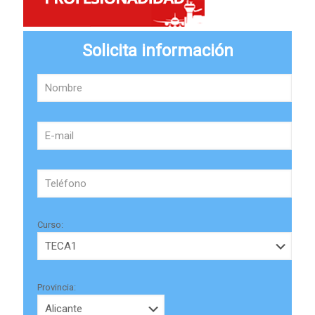
Solicita información
Curso:
Provincia: