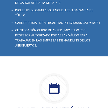
DE CARGA AÉREA. Nº MF2214_2
INGLÉS B1 DE CAMBRIDGE ENGLISH CON GARANTIA DE
TÍTULO.
CARNET OFICIAL DE MERCANCÍAS PELIGROSAS CAT 9 (IATA)
CERTIFICACIÓN CURSO DE AVSEC (IMPARTIDO POR
PROFESOR AUTORIZADO POR AESA), VÁLIDO PARA
TRABAJAR EN LAS EMPRESAS DE HANDLING DE LOS
AEROPUERTOS.