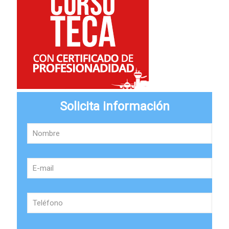
Solicita información