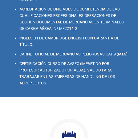
ACREDITACIÓN DE UNIDADES DE COMPETENCIA DE LAS
CUALIFICACIONES PROFESIONALES OPERACIONES DE
GESTIÓN DOCUMENTAL DE MERCANCÍAS EN TERMINALES
DE CARGA AÉREA. Nº MF2214_2
INGLÉS B1 DE CAMBRIDGE ENGLISH CON GARANTIA DE
TÍTULO.
CARNET OFICIAL DE MERCANCÍAS PELIGROSAS CAT 9 (IATA)
CERTIFICACIÓN CURSO DE AVSEC (IMPARTIDO POR
PROFESOR AUTORIZADO POR AESA), VÁLIDO PARA
TRABAJAR EN LAS EMPRESAS DE HANDLING DE LOS
AEROPUERTOS.