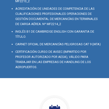
MF2213_2
ACREDITACIÓN DE UNIDADES DE COMPETENCIA DE LAS
CUALIFICACIONES PROFESIONALES OPERACIONES DE
GESTIÓN DOCUMENTAL DE MERCANCÍAS EN TERMINALES
DE CARGA AÉREA. Nº MF2214_2
INGLÉS B1 DE CAMBRIDGE ENGLISH CON GARANTIA DE
TÍTULO.
CARNET OFICIAL DE MERCANCÍAS PELIGROSAS CAT 9 (IATA)
CERTIFICACIÓN CURSO DE AVSEC (IMPARTIDO POR
PROFESOR AUTORIZADO POR AESA), VÁLIDO PARA
TRABAJAR EN LAS EMPRESAS DE HANDLING DE LOS
AEROPUERTOS.