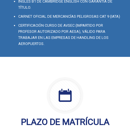
INGLÉS B1 DE CAMBRIDGE ENGLISH CON GARANTIA DE
TÍTULO.
CARNET OFICIAL DE MERCANCÍAS PELIGROSAS CAT 9 (IATA)
CERTIFICACIÓN CURSO DE AVSEC (IMPARTIDO POR
PROFESOR AUTORIZADO POR AESA), VÁLIDO PARA
TRABAJAR EN LAS EMPRESAS DE HANDLING DE LOS
AEROPUERTOS.
PLAZO DE MATRÍCULA