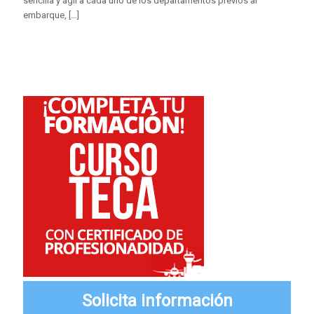
sencilla y ágil a cada uno de los departamentos previos al
embarque,
[…]
Solicita información