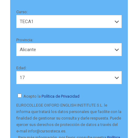
Curso:
Provincia:
Edad:
Acepto la
Política de Privacidad
EUROCOLLEGE OXFORD ENGLISH INSTITUTE S.L. le
informa que tratará los datos personales que facilite con la
finalidad de gestionar su consulta y darle respuesta. Puede
ejercer sus derechos de protección de datos a través del
e-mail infor@cursosteca.es.
. Para más información, por favor, consulte nuestra
Política