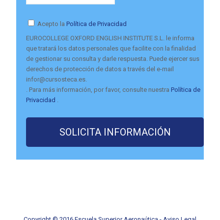
Acepto la
Política de Privacidad
EUROCOLLEGE OXFORD ENGLISH INSTITUTE S.L. le informa
que tratará los datos personales que facilite con la finalidad
de gestionar su consulta y darle respuesta. Puede ejercer sus
derechos de protección de datos a través del e-mail
infor@cursosteca.es.
. Para más información, por favor, consulte nuestra
Política de
Privacidad
.
Copyright © 2016 Escuela Superior Aeronaútica -
Aviso Legal