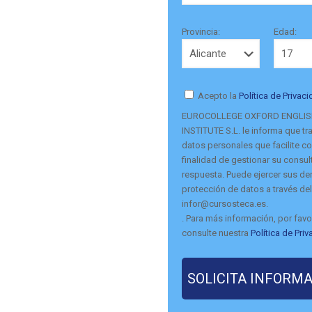
Provincia:
Edad:
Acepto la
Política de Privac
EUROCOLLEGE OXFORD ENGLI
INSTITUTE S.L. le informa que tra
datos personales que facilite co
finalidad de gestionar su consult
respuesta. Puede ejercer sus d
protección de datos a través del
infor@cursosteca.es.
. Para más información, por favo
consulte nuestra
Política de Pri