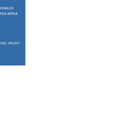
SIONALES
RGA AÉREA.
SA), VÁLIDO