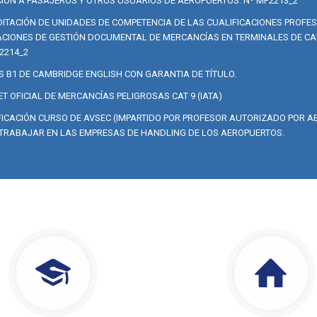
IÓN A PASAJEROS Y OTROS USUARIOS DE AEROPUERTOS. Nº MF2213_2
ITACIÓN DE UNIDADES DE COMPETENCIA DE LAS CUALIFICACIONES PROFE
CIONES DE GESTIÓN DOCUMENTAL DE MERCANCÍAS EN TERMINALES DE CA
2214_2
S B1 DE CAMBRIDGE ENGLISH CON GARANTIA DE TÍTULO.
T OFICIAL DE MERCANCÍAS PELIGROSAS CAT 9 (IATA)
FICACIÓN CURSO DE AVSEC (IMPARTIDO POR PROFESOR AUTORIZADO POR AE
TRABAJAR EN LAS EMPRESAS DE HANDLING DE LOS AEROPUERTOS.