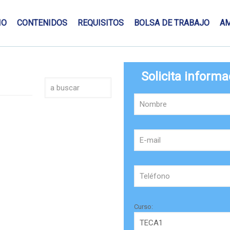
IO
CONTENIDOS
REQUISITOS
BOLSA DE TRABAJO
A
Solicita informa
Curso: