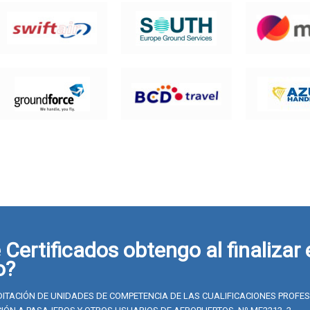
Certificados obtengo al finalizar 
o?
ITACIÓN DE UNIDADES DE COMPETENCIA DE LAS CUALIFICACIONES PROFE