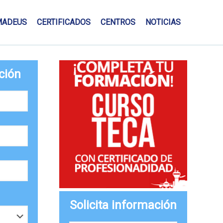
MADEUS
CERTIFICADOS
CENTROS
NOTICIAS
ción
Solicita información