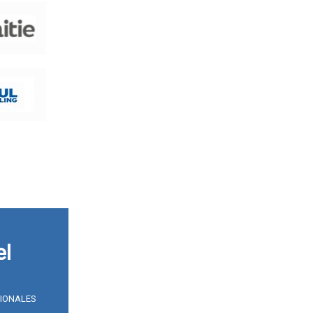
el
SIONALES