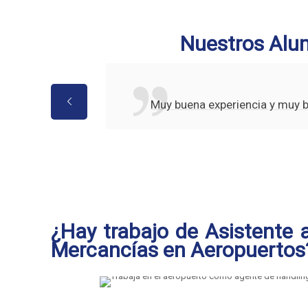
Nuestros Alu
Muy buena experiencia y muy 
¿Hay trabajo de Asistente a
Mercancías en Aeropuertos