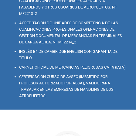
CUALIFICACIONES PROFESIONALES ATENCIÓN A
PASAJEROS Y OTROS USUARIOS DE AEROPUERTOS. Nº
MF2213_2
ACREDITACIÓN DE UNIDADES DE COMPETENCIA DE LAS
CUALIFICACIONES PROFESIONALES OPERACIONES DE
GESTIÓN DOCUMENTAL DE MERCANCÍAS EN TERMINALES
DE CARGA AÉREA. Nº MF2214_2
INGLÉS B1 DE CAMBRIDGE ENGLISH CON GARANTIA DE
TÍTULO.
CARNET OFICIAL DE MERCANCÍAS PELIGROSAS CAT 9 (IATA)
CERTIFICACIÓN CURSO DE AVSEC (IMPARTIDO POR
PROFESOR AUTORIZADO POR AESA), VÁLIDO PARA
TRABAJAR EN LAS EMPRESAS DE HANDLING DE LOS
AEROPUERTOS.