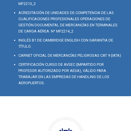
MF2213_2
ACREDITACIÓN DE UNIDADES DE COMPETENCIA DE LAS
CUALIFICACIONES PROFESIONALES OPERACIONES DE
GESTIÓN DOCUMENTAL DE MERCANCÍAS EN TERMINALES
DE CARGA AÉREA. Nº MF2214_2
INGLÉS B1 DE CAMBRIDGE ENGLISH CON GARANTIA DE
TÍTULO.
CARNET OFICIAL DE MERCANCÍAS PELIGROSAS CAT 9 (IATA)
CERTIFICACIÓN CURSO DE AVSEC (IMPARTIDO POR
PROFESOR AUTORIZADO POR AESA), VÁLIDO PARA
TRABAJAR EN LAS EMPRESAS DE HANDLING DE LOS
AEROPUERTOS.