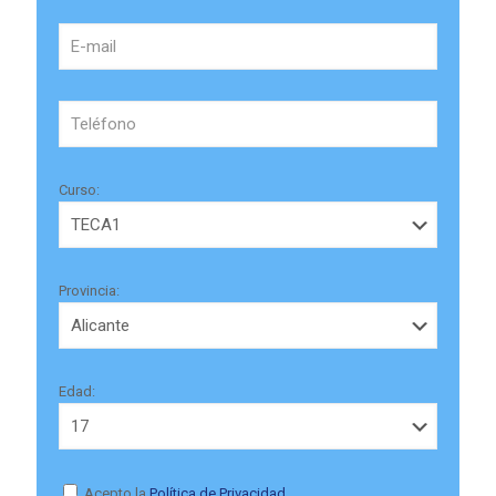
Curso:
Provincia:
Edad:
Acepto la
Política de Privacidad