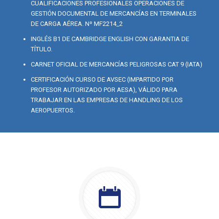
CUALIFICACIONES PROFESIONALES OPERACIONES DE
GESTIÓN DOCUMENTAL DE MERCANCÍAS EN TERMINALES
DE CARGA AÉREA. Nº MF2214_2
INGLÉS B1 DE CAMBRIDGE ENGLISH CON GARANTIA DE
TÍTULO.
CARNET OFICIAL DE MERCANCÍAS PELIGROSAS CAT 9 (IATA)
CERTIFICACIÓN CURSO DE AVSEC (IMPARTIDO POR
PROFESOR AUTORIZADO POR AESA), VÁLIDO PARA
TRABAJAR EN LAS EMPRESAS DE HANDLING DE LOS
AEROPUERTOS.