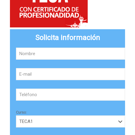
Solicita información
Curso: