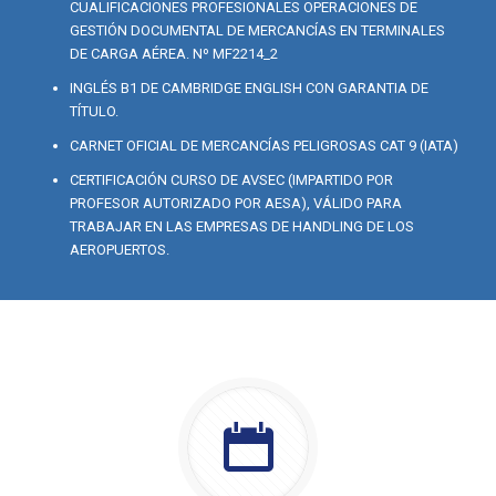
CUALIFICACIONES PROFESIONALES OPERACIONES DE
GESTIÓN DOCUMENTAL DE MERCANCÍAS EN TERMINALES
DE CARGA AÉREA. Nº MF2214_2
INGLÉS B1 DE CAMBRIDGE ENGLISH CON GARANTIA DE
TÍTULO.
CARNET OFICIAL DE MERCANCÍAS PELIGROSAS CAT 9 (IATA)
CERTIFICACIÓN CURSO DE AVSEC (IMPARTIDO POR
PROFESOR AUTORIZADO POR AESA), VÁLIDO PARA
TRABAJAR EN LAS EMPRESAS DE HANDLING DE LOS
AEROPUERTOS.