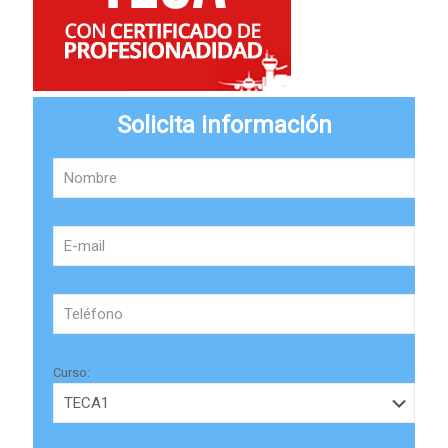
Solicita información
Curso: