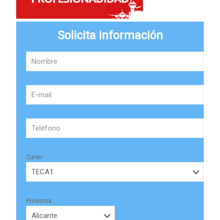
Solicita información
Curso:
Provincia: