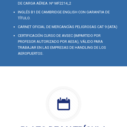
DE CARGA AÉREA. Nº MF2214_2
INGLÉS B1 DE CAMBRIDGE ENGLISH CON GARANTIA DE
TÍTULO.
CARNET OFICIAL DE MERCANCÍAS PELIGROSAS CAT 9 (IATA)
CERTIFICACIÓN CURSO DE AVSEC (IMPARTIDO POR
PROFESOR AUTORIZADO POR AESA), VÁLIDO PARA
TRABAJAR EN LAS EMPRESAS DE HANDLING DE LOS
AEROPUERTOS.