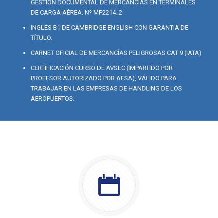
GESTIÓN DOCUMENTAL DE MERCANCÍAS EN TERMINALES
DE CARGA AÉREA. Nº MF2214_2
INGLÉS B1 DE CAMBRIDGE ENGLISH CON GARANTIA DE
TÍTULO.
CARNET OFICIAL DE MERCANCÍAS PELIGROSAS CAT 9 (IATA)
CERTIFICACIÓN CURSO DE AVSEC (IMPARTIDO POR
PROFESOR AUTORIZADO POR AESA), VÁLIDO PARA
TRABAJAR EN LAS EMPRESAS DE HANDLING DE LOS
AEROPUERTOS.