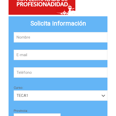
Solicita información
Curso:
Provincia: