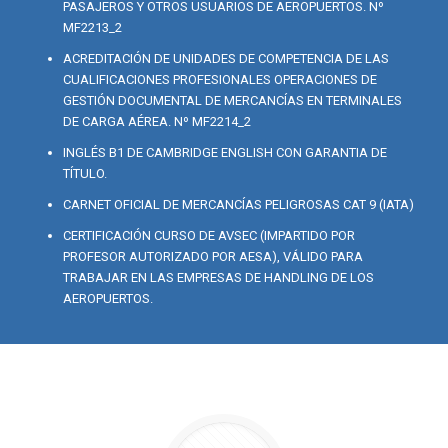
PASAJEROS Y OTROS USUARIOS DE AEROPUERTOS. Nº
MF2213_2
ACREDITACIÓN DE UNIDADES DE COMPETENCIA DE LAS
CUALIFICACIONES PROFESIONALES OPERACIONES DE
GESTIÓN DOCUMENTAL DE MERCANCÍAS EN TERMINALES
DE CARGA AÉREA. Nº MF2214_2
INGLÉS B1 DE CAMBRIDGE ENGLISH CON GARANTIA DE
TÍTULO.
CARNET OFICIAL DE MERCANCÍAS PELIGROSAS CAT 9 (IATA)
CERTIFICACIÓN CURSO DE AVSEC (IMPARTIDO POR
PROFESOR AUTORIZADO POR AESA), VÁLIDO PARA
TRABAJAR EN LAS EMPRESAS DE HANDLING DE LOS
AEROPUERTOS.