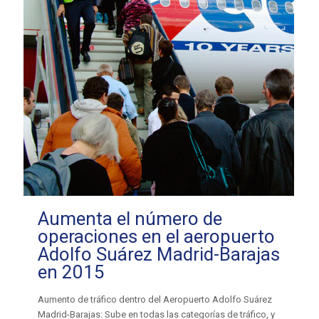
Aumenta el número de
operaciones en el aeropuerto
Adolfo Suárez Madrid-Barajas
en 2015
Aumento de tráfico dentro del Aeropuerto Adolfo Suárez
Madrid-Barajas: Sube en todas las categorías de tráfico, y