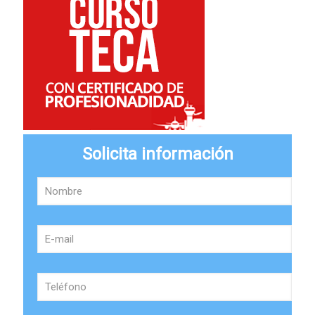
Solicita información