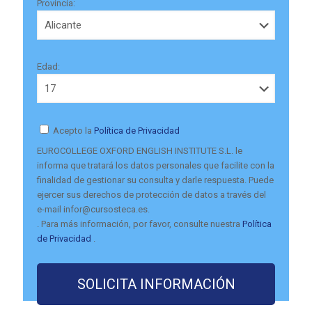
Provincia:
Edad:
Acepto la
Política de Privacidad
EUROCOLLEGE OXFORD ENGLISH INSTITUTE S.L. le
informa que tratará los datos personales que facilite con la
finalidad de gestionar su consulta y darle respuesta. Puede
ejercer sus derechos de protección de datos a través del
e-mail infor@cursosteca.es.
. Para más información, por favor, consulte nuestra
Política
de Privacidad
.