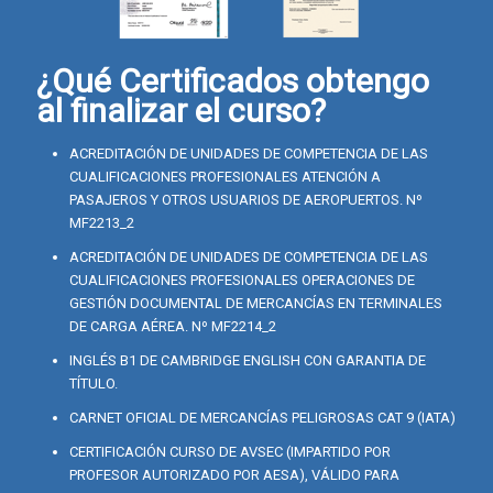
¿Qué Certificados obtengo
al finalizar el curso?
ACREDITACIÓN DE UNIDADES DE COMPETENCIA DE LAS
CUALIFICACIONES PROFESIONALES ATENCIÓN A
PASAJEROS Y OTROS USUARIOS DE AEROPUERTOS. Nº
MF2213_2
ACREDITACIÓN DE UNIDADES DE COMPETENCIA DE LAS
CUALIFICACIONES PROFESIONALES OPERACIONES DE
GESTIÓN DOCUMENTAL DE MERCANCÍAS EN TERMINALES
DE CARGA AÉREA. Nº MF2214_2
INGLÉS B1 DE CAMBRIDGE ENGLISH CON GARANTIA DE
TÍTULO.
CARNET OFICIAL DE MERCANCÍAS PELIGROSAS CAT 9 (IATA)
CERTIFICACIÓN CURSO DE AVSEC (IMPARTIDO POR
PROFESOR AUTORIZADO POR AESA), VÁLIDO PARA