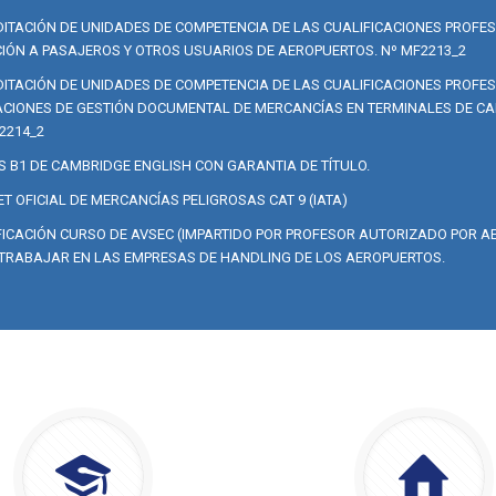
ITACIÓN DE UNIDADES DE COMPETENCIA DE LAS CUALIFICACIONES PROFE
IÓN A PASAJEROS Y OTROS USUARIOS DE AEROPUERTOS. Nº MF2213_2
ITACIÓN DE UNIDADES DE COMPETENCIA DE LAS CUALIFICACIONES PROFE
CIONES DE GESTIÓN DOCUMENTAL DE MERCANCÍAS EN TERMINALES DE CA
2214_2
S B1 DE CAMBRIDGE ENGLISH CON GARANTIA DE TÍTULO.
T OFICIAL DE MERCANCÍAS PELIGROSAS CAT 9 (IATA)
FICACIÓN CURSO DE AVSEC (IMPARTIDO POR PROFESOR AUTORIZADO POR AE
TRABAJAR EN LAS EMPRESAS DE HANDLING DE LOS AEROPUERTOS.