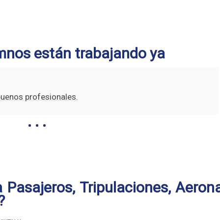
mnos están trabajando ya
buenos profesionales.
 Pasajeros, Tripulaciones, Aeron
?