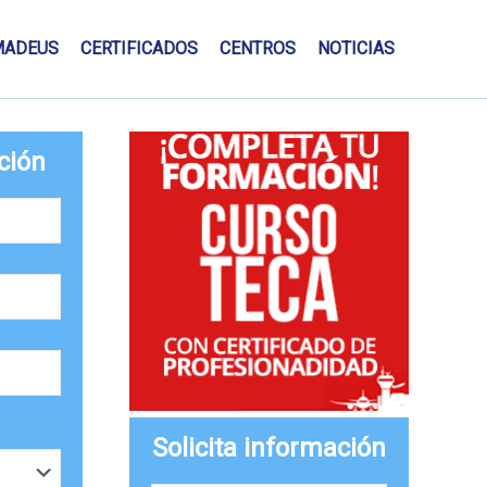
MADEUS
CERTIFICADOS
CENTROS
NOTICIAS
ción
Solicita información