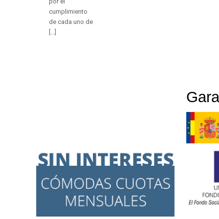
por el
cumplimiento
de cada uno de
[…]
Gara