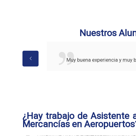
Nuestros Alu
Muy buena experiencia y muy 
¿Hay trabajo de Asistente a
Mercancías en Aeropuertos