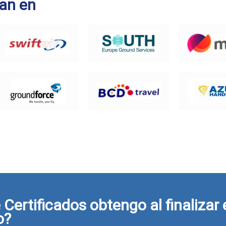
an en
Certificados obtengo al finalizar 
o?