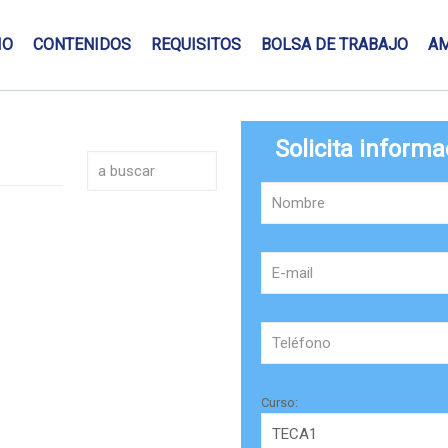
IO
CONTENIDOS
REQUISITOS
BOLSA DE TRABAJO
A
Solicita informa
Curso: