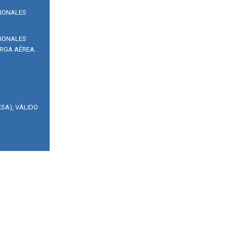
SIONALES
SIONALES
RGA AÉREA.
SA), VÁLIDO