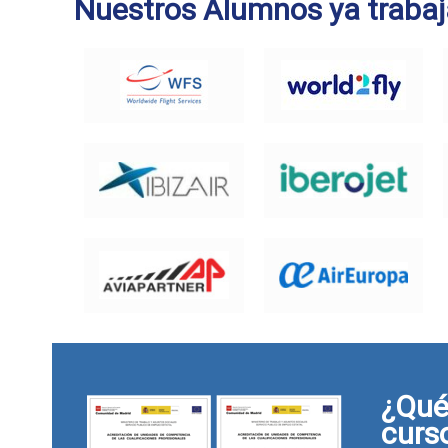
Nuestros Alumnos ya trabaj
¿Qué 
curs