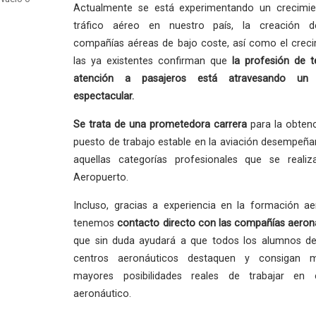
Actualmente se está experimentando un crecimie
tráfico aéreo en nuestro país, la creación 
compañías aéreas de bajo coste, así como el crec
las ya existentes confirman que
la profesión
de t
atención a pasajeros está atravesando un
espectacular.
Se trata de una
prometedora carrera
para la obten
puesto de trabajo estable en la aviación desempeñ
aquellas categorías profesionales que se reali
Aeropuerto.
Incluso, gracias a experiencia en la formación ae
tenemos
contacto directo con las compañías aeron
que sin duda ayudará a que todos los alumnos de
centros aeronáuticos destaquen y consigan 
mayores posibilidades reales de trabajar en 
aeronáutico.