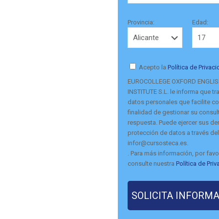
Provincia:
Edad:
Acepto la
Política de Privac
EUROCOLLEGE OXFORD ENGLI
INSTITUTE S.L. le informa que tra
datos personales que facilite co
finalidad de gestionar su consult
respuesta. Puede ejercer sus d
protección de datos a través del
infor@cursosteca.es.
. Para más información, por favo
consulte nuestra
Política de Pri