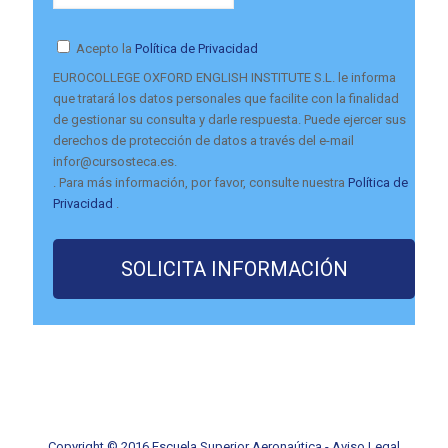
Acepto la
Política de Privacidad
EUROCOLLEGE OXFORD ENGLISH INSTITUTE S.L. le informa
que tratará los datos personales que facilite con la finalidad
de gestionar su consulta y darle respuesta. Puede ejercer sus
derechos de protección de datos a través del e-mail
infor@cursosteca.es.
. Para más información, por favor, consulte nuestra
Política de
Privacidad
.
Copyright © 2016 Escuela Superior Aeronaútica -
Aviso Legal