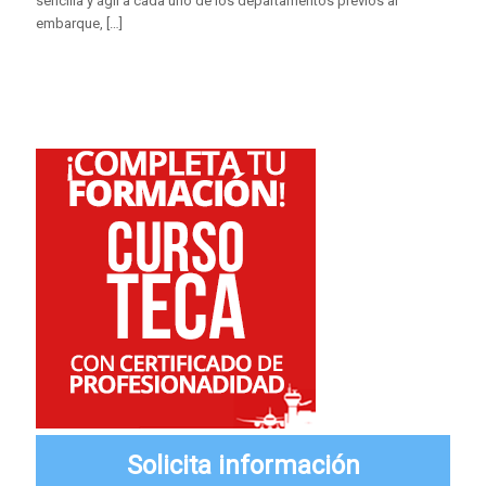
sencilla y ágil a cada uno de los departamentos previos al
embarque,
[…]
Solicita información