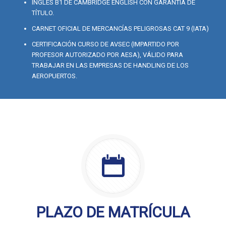
INGLÉS B1 DE CAMBRIDGE ENGLISH CON GARANTIA DE
TÍTULO.
CARNET OFICIAL DE MERCANCÍAS PELIGROSAS CAT 9 (IATA)
CERTIFICACIÓN CURSO DE AVSEC (IMPARTIDO POR
PROFESOR AUTORIZADO POR AESA), VÁLIDO PARA
TRABAJAR EN LAS EMPRESAS DE HANDLING DE LOS
AEROPUERTOS.
PLAZO DE MATRÍCULA