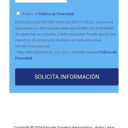
Acepto la
Política de Privacidad
EUROCOLLEGE OXFORD ENGLISH INSTITUTE S.L. le informa
que tratará los datos personales que facilite con la finalidad
de gestionar su consulta y darle respuesta. Puede ejercer sus
derechos de protección de datos a través del e-mail
infor@cursosteca.es.
. Para más información, por favor, consulte nuestra
Política de
Privacidad
.
Copyright © 2016 Escuela Superior Aeronaútica -
Aviso Legal