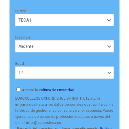
Curso:
Provincia:
Edad:
Acepto la
Política de Privacidad
EUROCOLLEGE OXFORD ENGLISH INSTITUTE S.L. le
informa que tratará los datos personales que facilite con la
finalidad de gestionar su consulta y darle respuesta. Puede
ejercer sus derechos de protección de datos a través del
e-mail infor@cursosteca.es.
. Para más información, por favor, consulte nuestra
Política